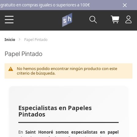
Ir
uito en compras iguales o superiores a 100€
al
Buscar
Mi carri
contenido
Inicio
Papel Pintado
Papel Pintado
No hemos podido encontrar ningún producto con este
criterio de búsqueda.
Especialistas en Papeles
Pintados
En
Saint Honoré somos especialistas en papel