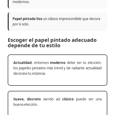
modernos.
Papel pintado liso
un clásico imprescindible que decora
por si solo.
Escoger el papel pintado adecuado
depende de tu estilo
Actualidad
, entonces
moderno
debe ser tu elección,
los papeles pintados más trend y de radiante actualidad
decorara tu estancia.
Suave, discreto
siendo así
clásico
puede ser una
buena elección.