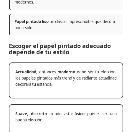
modernos.
Papel pintado liso
un clásico imprescindible que decora
por si solo.
Escoger el papel pintado adecuado
depende de tu estilo
Actualidad
, entonces
moderno
debe ser tu elección,
los papeles pintados más trend y de radiante actualidad
decorara tu estancia.
Suave, discreto
siendo así
clásico
puede ser una
buena elección.