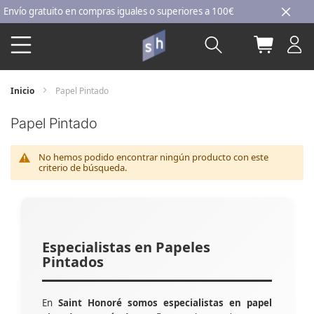
Ir
ío gratuito en compras iguales o superiores a 100€
al
Buscar
Mi carri
contenido
Inicio
Papel Pintado
Papel Pintado
No hemos podido encontrar ningún producto con este
criterio de búsqueda.
Especialistas en Papeles
Pintados
En
Saint Honoré somos especialistas en papel