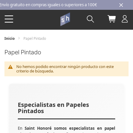
Ir
o gratuito en compras iguales o superiores a 100€
al
Buscar
Mi carri
contenido
Inicio
Papel Pintado
Papel Pintado
No hemos podido encontrar ningún producto con este
criterio de búsqueda.
Especialistas en Papeles
Pintados
En
Saint Honoré somos especialistas en papel