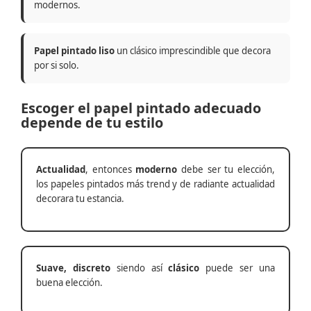
modernos.
Papel pintado liso
un clásico imprescindible que decora
por si solo.
Escoger el papel pintado adecuado
depende de tu estilo
Actualidad
, entonces
moderno
debe ser tu elección,
los papeles pintados más trend y de radiante actualidad
decorara tu estancia.
Suave, discreto
siendo así
clásico
puede ser una
buena elección.