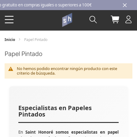
Ir
tuito en compras iguales o superiores a 100€
al
Buscar
Mi carri
contenido
Inicio
Papel Pintado
Papel Pintado
No hemos podido encontrar ningún producto con este
criterio de búsqueda.
Especialistas en Papeles
Pintados
En
Saint Honoré somos especialistas en papel