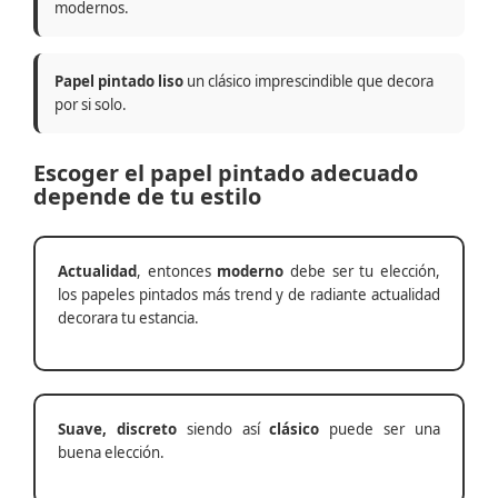
modernos.
Papel pintado liso
un clásico imprescindible que decora
por si solo.
Escoger el papel pintado adecuado
depende de tu estilo
Actualidad
, entonces
moderno
debe ser tu elección,
los papeles pintados más trend y de radiante actualidad
decorara tu estancia.
Suave, discreto
siendo así
clásico
puede ser una
buena elección.