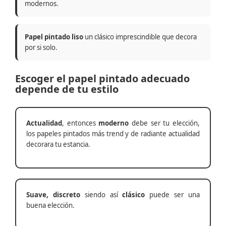
modernos.
Papel pintado liso
un clásico imprescindible que decora
por si solo.
Escoger el papel pintado adecuado
depende de tu estilo
Actualidad
, entonces
moderno
debe ser tu elección,
los papeles pintados más trend y de radiante actualidad
decorara tu estancia.
Suave, discreto
siendo así
clásico
puede ser una
buena elección.