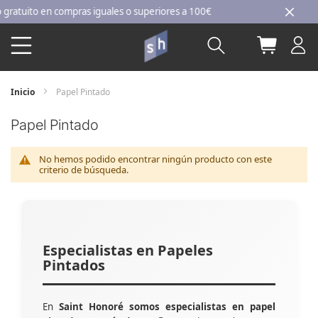
Ir
tuito en compras iguales o superiores a 100€
al
Buscar
Mi carri
contenido
Inicio
Papel Pintado
Papel Pintado
No hemos podido encontrar ningún producto con este
criterio de búsqueda.
Especialistas en Papeles
Pintados
En
Saint Honoré somos especialistas en papel