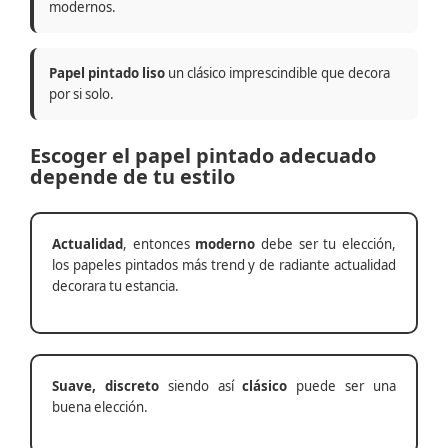
modernos.
Papel pintado liso
un clásico imprescindible que decora
por si solo.
Escoger el papel pintado adecuado
depende de tu estilo
Actualidad
, entonces
moderno
debe ser tu elección,
los papeles pintados más trend y de radiante actualidad
decorara tu estancia.
Suave, discreto
siendo así
clásico
puede ser una
buena elección.