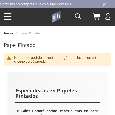
Ir
atuito en compras iguales o superiores a 100€
al
Buscar
Mi carri
contenido
Inicio
Papel Pintado
Papel Pintado
No hemos podido encontrar ningún producto con este
criterio de búsqueda.
Especialistas en Papeles
Pintados
En
Saint Honoré somos especialistas en papel