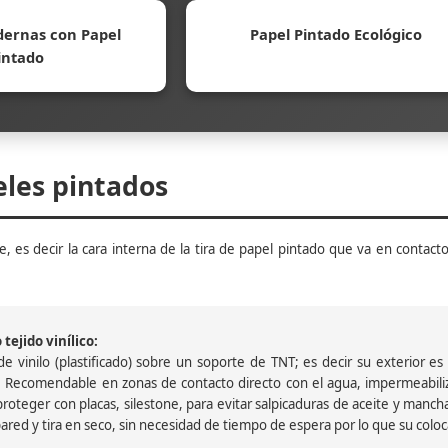
ernas con Papel
Papel Pintado Ecológico
intado
eles pintados
, es decir la cara interna de la tira de papel pintado que va en contacto
tejido vinílico:
 vinilo (plastificado) sobre un soporte de TNT; es decir su exterior es v
 Recomendable en zonas de contacto directo con el agua, impermeabiliz
oteger con placas, silestone, para evitar salpicaduras de aceite y mancha
pared y tira en seco, sin necesidad de tiempo de espera por lo que su colocac