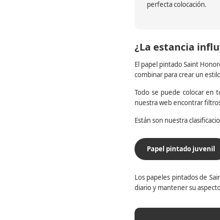
perfecta colocación.
¿La estancia influ
El papel pintado Saint Honor
combinar para crear un estil
Todo se puede colocar en to
nuestra web encontrar filtr
Están son nuestra clasificac
Papel pintado juvenil
Los papeles pintados de Sain
diario y mantener su aspecto