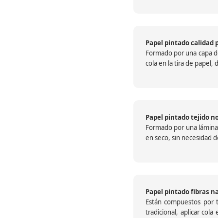
Papel pintado calidad 
Formado por una capa de 
cola en la tira de papel
Papel pintado tejido no
Formado por una lámina c
en seco, sin necesidad de
Papel pintado fibras n
Están compuestos por te
tradicional, aplicar col