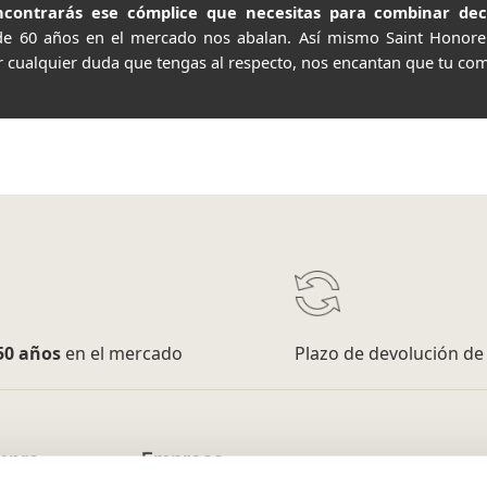
contrarás ese cómplice que necesitas para combinar decor
de 60 años en el mercado nos abalan. Así mismo Saint Honor
r cualquier duda que tengas al respecto, nos encantan que tu com
50 años
en el mercado
Plazo de devolución d
mpra
Empresa