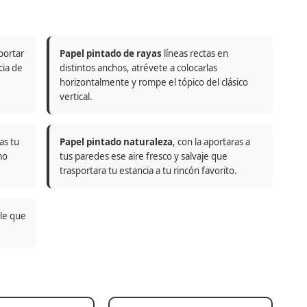
portar
Papel pintado de rayas
líneas rectas en
cia de
distintos anchos, atrévete a colocarlas
horizontalmente y rompe el tópico del clásico
vertical.
as tu
Papel pintado naturaleza
, con la aportaras a
mo
tus paredes ese aire fresco y salvaje que
trasportara tu estancia a tu rincón favorito.
ble que