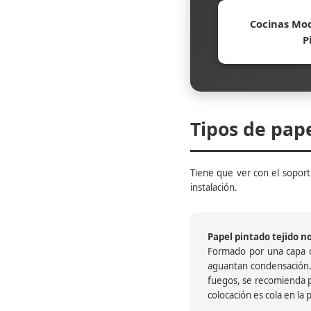
Cocinas Mod
P
Tipos de pap
Tiene que ver con el soporte
instalación.
Papel pintado tejido no 
Formado por una capa de
aguantan condensación.
fuegos, se recomienda pr
colocación es cola en la 