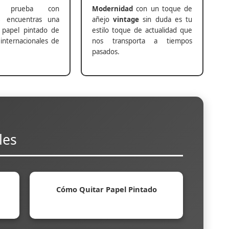
prueba con
Modernidad
con un toque de
s
encuentras una
añejo
vintage
sin duda es tu
 papel pintado de
estilo toque de actualidad que
internacionales de
nos transporta a tiempos
pasados.
les
Cómo Quitar Papel Pintado