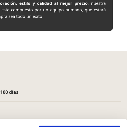
ación, estilo y calidad al mejor precio
, nuestra
e este compuesto por un equipo humano, que estará
pra sea todo un éxito
e
100 días