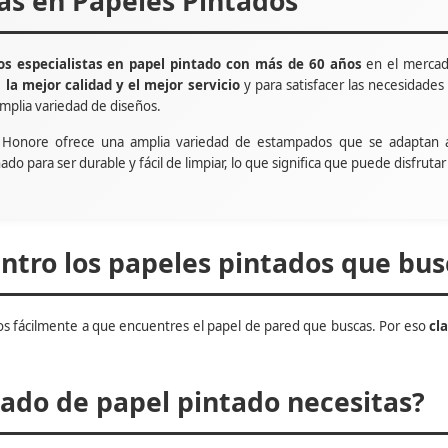
tas en Papeles Pintados
s especialistas en papel pintado con más de 60 años
en el mercad
e
la mejor calidad y el mejor servicio
y para satisfacer las necesidade
mplia variedad de diseños.
t Honore ofrece una amplia variedad de estampados que se adaptan 
ñado para ser durable y fácil de limpiar, lo que significa que puede disfru
tro los papeles pintados que bus
s fácilmente a que encuentres el papel de pared que buscas. Por eso
cl
do de papel pintado necesitas?