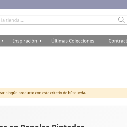
Bu
Inspiración
Últimas Colecciones
Contrac
r ningún producto con este criterio de búsqueda.