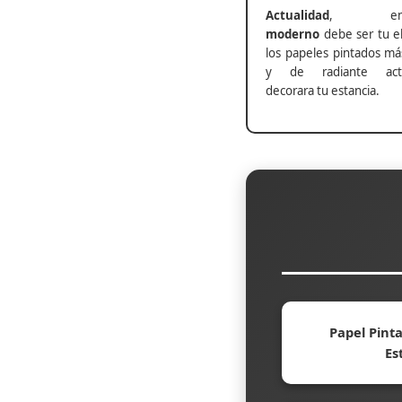
Actualidad
, ento
moderno
debe ser tu el
los papeles pintados má
y de radiante actu
decorara tu estancia.
Papel Pinta
Es