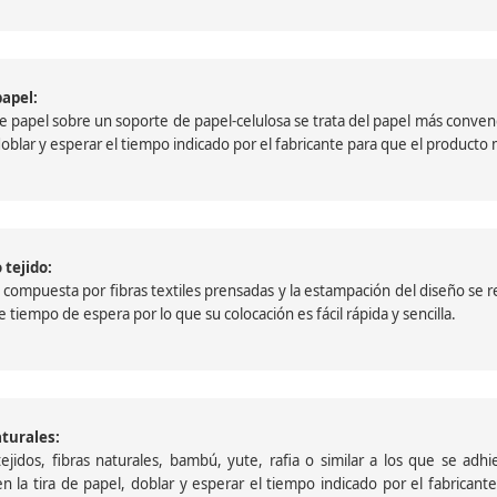
papel:
papel sobre un soporte de papel-celulosa se trata del papel más convencio
, doblar y esperar el tiempo indicado por el fabricante para que el product
 tejido:
ompuesta por fibras textiles prensadas y la estampación del diseño se reali
 tiempo de espera por lo que su colocación es fácil rápida y sencilla.
aturales:
jidos, fibras naturales, bambú, yute, rafia o similar a los que se adh
a en la tira de papel, doblar y esperar el tiempo indicado por el fabric