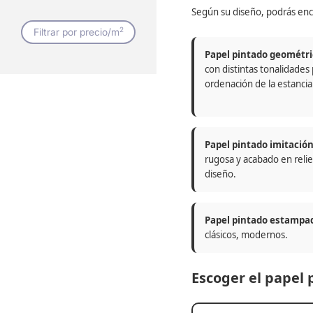
Según su diseño, podrás enc
2
Filtrar por precio/m
Papel pintado geométri
con distintas tonalidades
ordenación de la estancia
Papel pintado imitació
rugosa y acabado en relie
diseño.
Papel pintado estampa
clásicos, modernos.
Escoger el papel