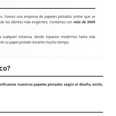
o. Somos una empresa de papeles pintados online que se
s de los clientes más exigentes. Contamos con
más de 3000
a cualquier estancia, desde espacios modernos hasta más
tar de su papel pintado durante mucho tiempo.
co?
asificamos nuestros papeles pintados según el diseño, estilo,