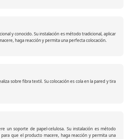
nal y conocido. Su instalación es método tradicional, aplicar
o macere, haga reacción y permita una perfecta colocación.
za sobre fibra textil. Su colocación es cola en la pared y tira
iere un soporte de papel-celulosa. Su instalación es método
ante para que el producto macere, haga reacción y permita una