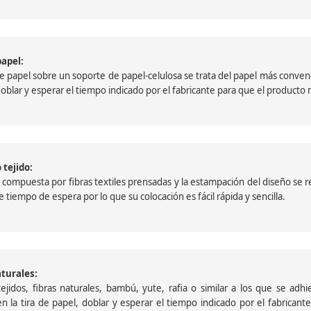
papel:
papel sobre un soporte de papel-celulosa se trata del papel más convencio
, doblar y esperar el tiempo indicado por el fabricante para que el product
 tejido:
ompuesta por fibras textiles prensadas y la estampación del diseño se reali
 tiempo de espera por lo que su colocación es fácil rápida y sencilla.
aturales:
jidos, fibras naturales, bambú, yute, rafia o similar a los que se adh
a en la tira de papel, doblar y esperar el tiempo indicado por el fabric