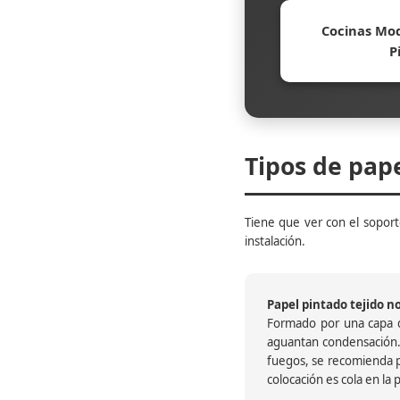
Cocinas Mod
P
Tipos de pap
Tiene que ver con el soporte
instalación.
Papel pintado tejido no 
Formado por una capa de
aguantan condensación.
fuegos, se recomienda pr
colocación es cola en la 