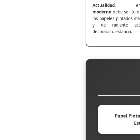
Actualidad
, ento
moderno
debe ser tu el
los papeles pintados má
y de radiante actu
decorara tu estancia.
Papel Pinta
Es