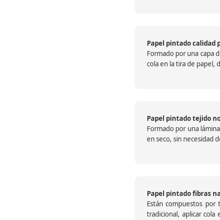
Papel pintado calidad 
Formado por una capa de 
cola en la tira de papel
Papel pintado tejido no
Formado por una lámina c
en seco, sin necesidad de
Papel pintado fibras n
Están compuestos por te
tradicional, aplicar col