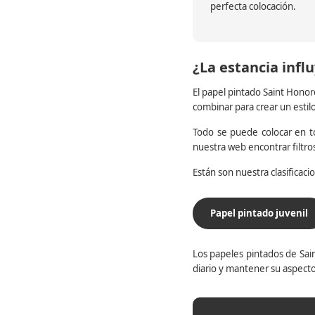
perfecta colocación.
¿La estancia influ
El papel pintado Saint Honor
combinar para crear un estil
Todo se puede colocar en to
nuestra web encontrar filtr
Están son nuestra clasificac
Papel pintado juvenil
Los papeles pintados de Sain
diario y mantener su aspecto