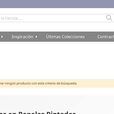
Bu
Inspiración
Últimas Colecciones
Contrac
r ningún producto con este criterio de búsqueda.