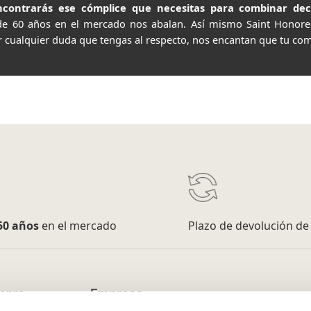
contrarás ese cómplice que necesitas para combinar decor
de 60 años en el mercado nos abalan. Así mismo Saint Honor
r cualquier duda que tengas al respecto, nos encantan que tu com
50 años
en el mercado
Plazo de devolución d
mpra
Empresa