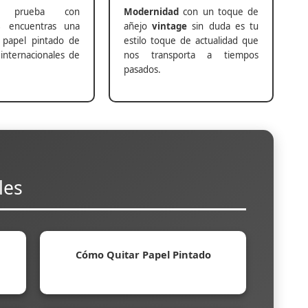
prueba con
Modernidad
con un toque de
s
encuentras una
añejo
vintage
sin duda es tu
 papel pintado de
estilo toque de actualidad que
internacionales de
nos transporta a tiempos
pasados.
les
Cómo Quitar Papel Pintado