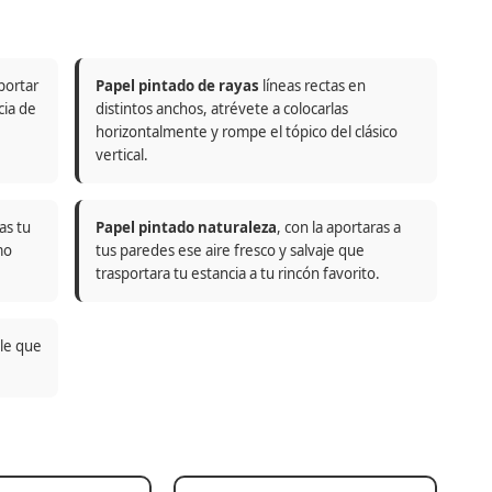
portar
Papel pintado de rayas
líneas rectas en
cia de
distintos anchos, atrévete a colocarlas
horizontalmente y rompe el tópico del clásico
vertical.
as tu
Papel pintado naturaleza
, con la aportaras a
mo
tus paredes ese aire fresco y salvaje que
trasportara tu estancia a tu rincón favorito.
ble que