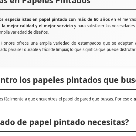
tas en Papeles Pintados
s especialistas en papel pintado con más de 60 años
en el mercad
e
la mejor calidad y el mejor servicio
y para satisfacer las necesidade
mplia variedad de diseños.
t Honore ofrece una amplia variedad de estampados que se adaptan 
ñado para ser durable y fácil de limpiar, lo que significa que puede disfru
tro los papeles pintados que bus
s fácilmente a que encuentres el papel de pared que buscas. Por eso
cl
do de papel pintado necesitas?