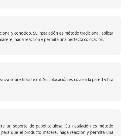
nal y conocido. Su instalación es método tradicional, aplicar
o macere, haga reacción y permita una perfecta colocación.
za sobre fibra textil. Su colocación es cola en la pared y tira
iere un soporte de papel-celulosa. Su instalación es método
ante para que el producto macere, haga reacción y permita una