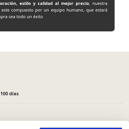
ación, estilo y calidad al mejor precio
, nuestra
e este compuesto por un equipo humano, que estará
pra sea todo un éxito
e
100 días