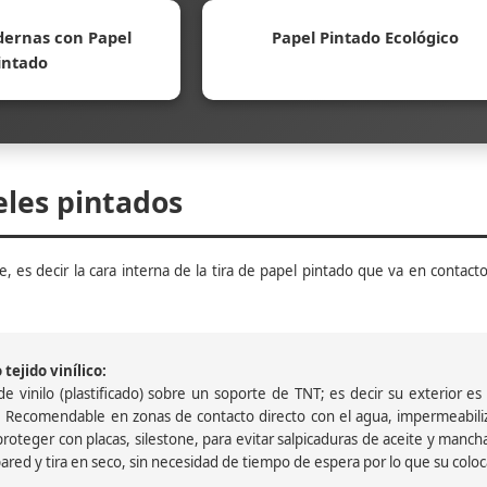
ernas con Papel
Papel Pintado Ecológico
intado
eles pintados
, es decir la cara interna de la tira de papel pintado que va en contacto
tejido vinílico:
 vinilo (plastificado) sobre un soporte de TNT; es decir su exterior es v
 Recomendable en zonas de contacto directo con el agua, impermeabiliz
oteger con placas, silestone, para evitar salpicaduras de aceite y mancha
pared y tira en seco, sin necesidad de tiempo de espera por lo que su colocac