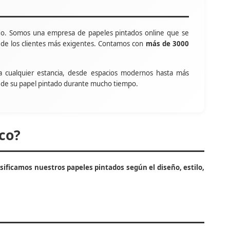
o. Somos una empresa de papeles pintados online que se
s de los clientes más exigentes. Contamos con
más de 3000
a cualquier estancia, desde espacios modernos hasta más
tar de su papel pintado durante mucho tiempo.
co?
asificamos nuestros papeles pintados según el diseño, estilo,