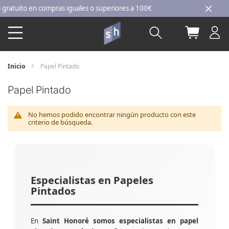
Ir
tuito en compras iguales o superiores a 100€
al
Buscar
Mi carri
contenido
Inicio
Papel Pintado
Papel Pintado
No hemos podido encontrar ningún producto con este
criterio de búsqueda.
Especialistas en Papeles
Pintados
En
Saint Honoré somos especialistas en papel