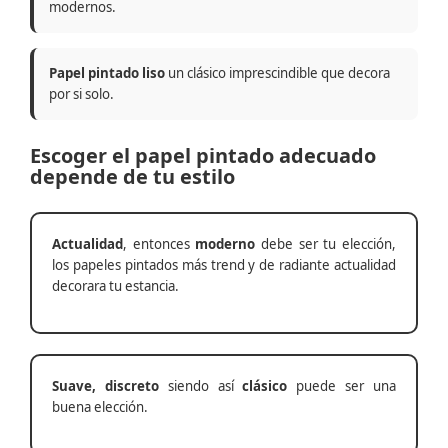
modernos.
Papel pintado liso
un clásico imprescindible que decora
por si solo.
Escoger el papel pintado adecuado
depende de tu estilo
Actualidad
, entonces
moderno
debe ser tu elección,
los papeles pintados más trend y de radiante actualidad
decorara tu estancia.
Suave, discreto
siendo así
clásico
puede ser una
buena elección.