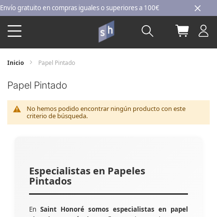
Ir
o gratuito en compras iguales o superiores a 100€
al
Buscar
Mi carri
contenido
Inicio
Papel Pintado
Papel Pintado
No hemos podido encontrar ningún producto con este
criterio de búsqueda.
Especialistas en Papeles
Pintados
En
Saint Honoré somos especialistas en papel