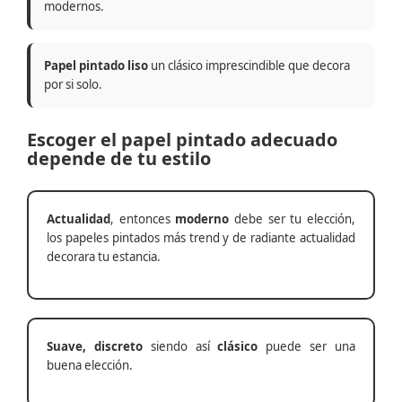
modernos.
Papel pintado liso
un clásico imprescindible que decora
por si solo.
Escoger el papel pintado adecuado
depende de tu estilo
Actualidad
, entonces
moderno
debe ser tu elección,
los papeles pintados más trend y de radiante actualidad
decorara tu estancia.
Suave, discreto
siendo así
clásico
puede ser una
buena elección.