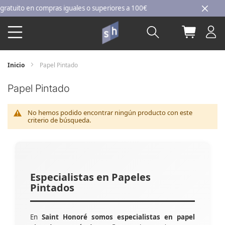
Ir
uito en compras iguales o superiores a 100€
al
Buscar
Mi carri
contenido
Inicio
Papel Pintado
Papel Pintado
No hemos podido encontrar ningún producto con este
criterio de búsqueda.
Especialistas en Papeles
Pintados
En
Saint Honoré somos especialistas en papel