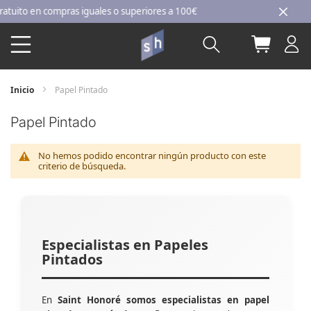
Ir
to en compras iguales o superiores a 100€
al
Buscar
Mi carri
contenido
Inicio
Papel Pintado
Papel Pintado
No hemos podido encontrar ningún producto con este
criterio de búsqueda.
Especialistas en Papeles
Pintados
En
Saint Honoré somos especialistas en papel