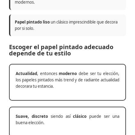
modernos.
Papel pintado liso
un clásico imprescindible que decora
por si solo.
Escoger el papel pintado adecuado
depende de tu estilo
Actualidad
, entonces
moderno
debe ser tu elección,
los papeles pintados más trend y de radiante actualidad
decorara tu estancia.
Suave, discreto
siendo así
clásico
puede ser una
buena elección.