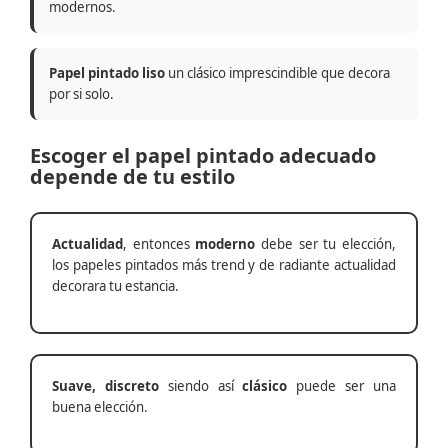
modernos.
Papel pintado liso
un clásico imprescindible que decora
por si solo.
Escoger el papel pintado adecuado
depende de tu estilo
Actualidad
, entonces
moderno
debe ser tu elección,
los papeles pintados más trend y de radiante actualidad
decorara tu estancia.
Suave, discreto
siendo así
clásico
puede ser una
buena elección.