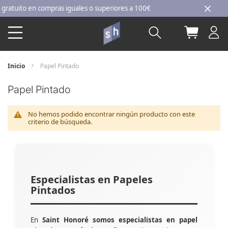
Ir
tuito en compras iguales o superiores a 100€
al
Buscar
Mi carri
contenido
Inicio
Papel Pintado
Papel Pintado
No hemos podido encontrar ningún producto con este
criterio de búsqueda.
Especialistas en Papeles
Pintados
En
Saint Honoré somos especialistas en papel