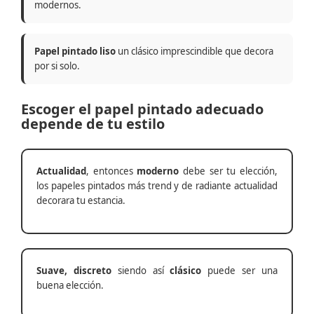
modernos.
Papel pintado liso
un clásico imprescindible que decora
por si solo.
Escoger el papel pintado adecuado
depende de tu estilo
Actualidad
, entonces
moderno
debe ser tu elección,
los papeles pintados más trend y de radiante actualidad
decorara tu estancia.
Suave, discreto
siendo así
clásico
puede ser una
buena elección.