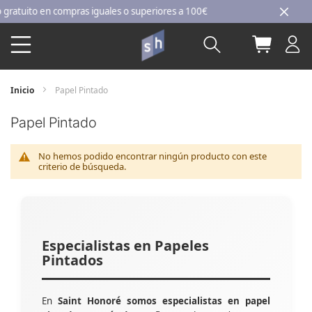
Ir
tuito en compras iguales o superiores a 100€
al
Buscar
Mi carri
contenido
Inicio
Papel Pintado
Papel Pintado
No hemos podido encontrar ningún producto con este
criterio de búsqueda.
Especialistas en Papeles
Pintados
En
Saint Honoré somos especialistas en papel