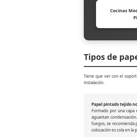
Cocinas Mod
P
Tipos de pap
Tiene que ver con el soporte
instalación.
Papel pintado tejido no 
Formado por una capa de
aguantan condensación.
fuegos, se recomienda pr
colocación es cola en la 