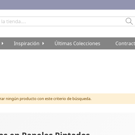
Bu
Inspiración
Últimas Colecciones
Contrac
r ningún producto con este criterio de búsqueda.