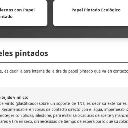
ernas con Papel
Papel Pintado Ecológico
intado
eles pintados
, es decir la cara interna de la tira de papel pintado que va en contacto
tejido vinílico:
 vinilo (plastificado) sobre un soporte de TNT; es decir su exterior es v
 Recomendable en zonas de contacto directo con el agua, impermeabiliz
oteger con placas, silestone, para evitar salpicaduras de aceite y mancha
pared y tira en seco, sin necesidad de tiempo de espera por lo que su colocac