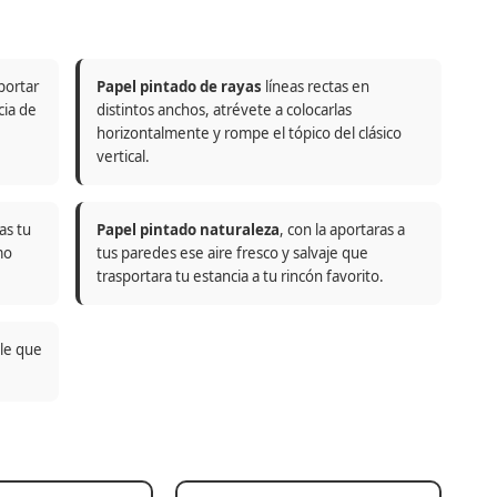
portar
Papel pintado de rayas
líneas rectas en
cia de
distintos anchos, atrévete a colocarlas
horizontalmente y rompe el tópico del clásico
vertical.
as tu
Papel pintado naturaleza
, con la aportaras a
mo
tus paredes ese aire fresco y salvaje que
trasportara tu estancia a tu rincón favorito.
ble que