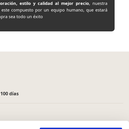
ación, estilo y calidad al mejor precio
, nuestra
e este compuesto por un equipo humano, que estará
pra sea todo un éxito
e
100 días