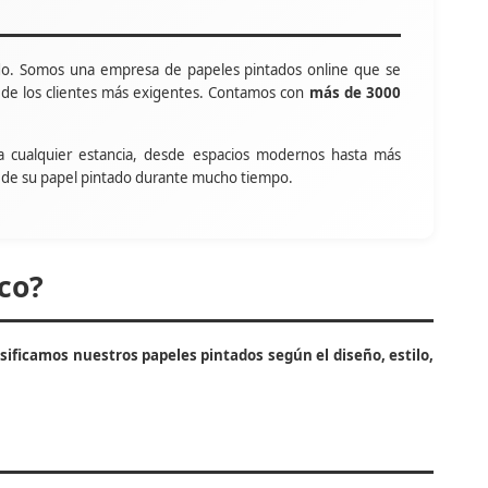
o. Somos una empresa de papeles pintados online que se
s de los clientes más exigentes. Contamos con
más de 3000
a cualquier estancia, desde espacios modernos hasta más
tar de su papel pintado durante mucho tiempo.
co?
asificamos nuestros papeles pintados según el diseño, estilo,