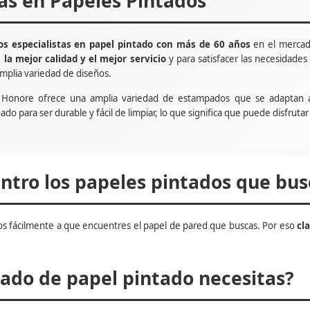
tas en Papeles Pintados
s especialistas en papel pintado con más de 60 años
en el mercad
e
la mejor calidad y el mejor servicio
y para satisfacer las necesidade
mplia variedad de diseños.
t Honore ofrece una amplia variedad de estampados que se adaptan 
ñado para ser durable y fácil de limpiar, lo que significa que puede disfru
tro los papeles pintados que bus
s fácilmente a que encuentres el papel de pared que buscas. Por eso
cl
do de papel pintado necesitas?