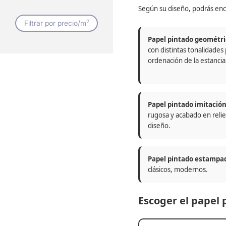
Según su diseño, podrás enc
2
Filtrar por precio/m
Papel pintado geométri
con distintas tonalidades
ordenación de la estancia
Papel pintado imitació
rugosa y acabado en relie
diseño.
Papel pintado estampa
clásicos, modernos.
Escoger el papel