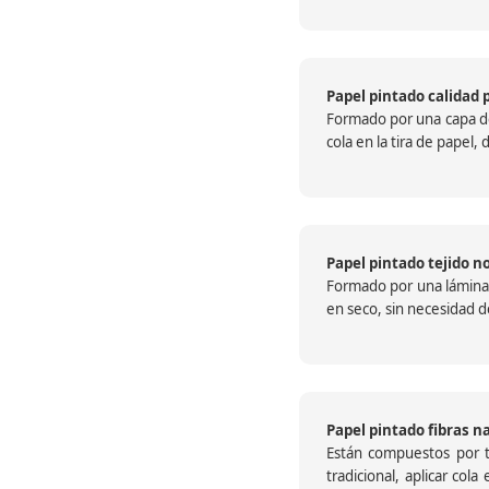
Papel pintado calidad 
Formado por una capa de 
cola en la tira de papel
Papel pintado tejido no
Formado por una lámina c
en seco, sin necesidad de
Papel pintado fibras n
Están compuestos por te
tradicional, aplicar col