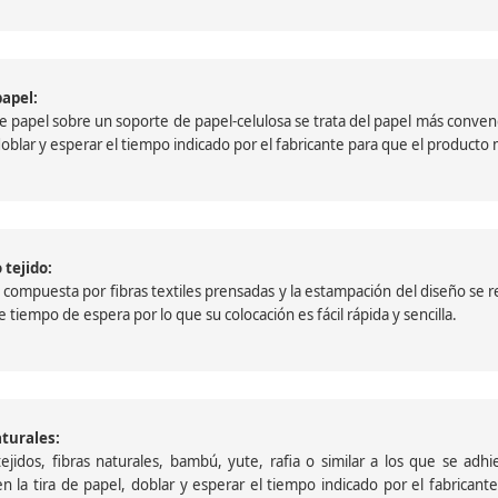
papel:
papel sobre un soporte de papel-celulosa se trata del papel más convencio
, doblar y esperar el tiempo indicado por el fabricante para que el product
 tejido:
ompuesta por fibras textiles prensadas y la estampación del diseño se reali
 tiempo de espera por lo que su colocación es fácil rápida y sencilla.
aturales:
jidos, fibras naturales, bambú, yute, rafia o similar a los que se adh
a en la tira de papel, doblar y esperar el tiempo indicado por el fabric