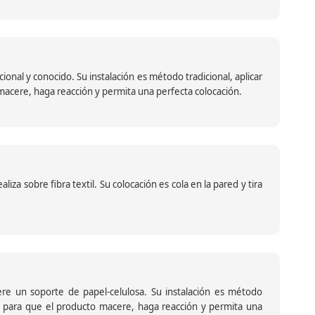
nal y conocido. Su instalación es método tradicional, aplicar
o macere, haga reacción y permita una perfecta colocación.
za sobre fibra textil. Su colocación es cola en la pared y tira
iere un soporte de papel-celulosa. Su instalación es método
ante para que el producto macere, haga reacción y permita una