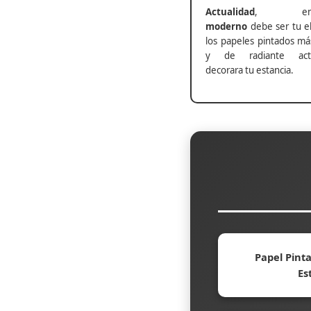
Actualidad
, ento
moderno
debe ser tu el
los papeles pintados má
y de radiante actu
decorara tu estancia.
Papel Pinta
Es