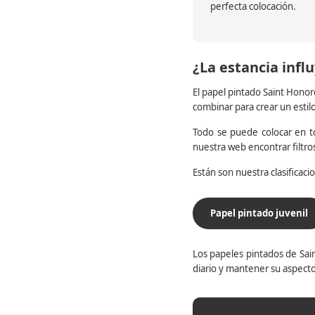
perfecta colocación.
¿La estancia influ
El papel pintado Saint Honor
combinar para crear un estil
Todo se puede colocar en to
nuestra web encontrar filtr
Están son nuestra clasificac
Papel pintado juvenil
Los papeles pintados de Sain
diario y mantener su aspecto