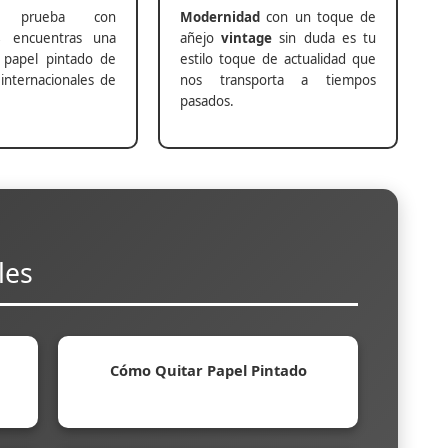
prueba con
Modernidad
con un toque de
s
encuentras una
añejo
vintage
sin duda es tu
 papel pintado de
estilo toque de actualidad que
internacionales de
nos transporta a tiempos
pasados.
les
Cómo Quitar Papel Pintado