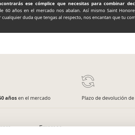
contrarás ese cómplice que necesitas para combinar decor
de 60 años en el mercado nos abalan. Así mismo Saint Honor
r cualquier duda que tengas al respecto, nos encantan que tu com
50 años
en el mercado
Plazo de devolución d
mpra
Empresa