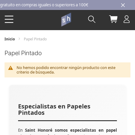
Ir
uito en compras iguales o superiores a 100€
al
Buscar
Mi carri
contenido
Inicio
Papel Pintado
Papel Pintado
No hemos podido encontrar ningún producto con este
criterio de búsqueda.
Especialistas en Papeles
Pintados
En
Saint Honoré somos especialistas en papel