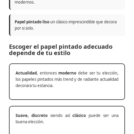
modernos.
Papel pintado liso
un clásico imprescindible que decora
por si solo.
Escoger el papel pintado adecuado
depende de tu estilo
Actualidad
, entonces
moderno
debe ser tu elección,
los papeles pintados más trend y de radiante actualidad
decorara tu estancia.
Suave, discreto
siendo así
clásico
puede ser una
buena elección.