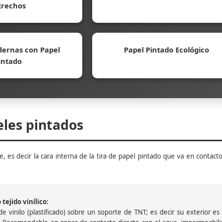
trechos
ernas con Papel
Papel Pintado Ecológico
intado
eles pintados
, es decir la cara interna de la tira de papel pintado que va en contacto
tejido vinílico:
 vinilo (plastificado) sobre un soporte de TNT; es decir su exterior es v