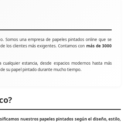
o. Somos una empresa de papeles pintados online que se
s de los clientes más exigentes. Contamos con
más de 3000
a cualquier estancia, desde espacios modernos hasta más
tar de su papel pintado durante mucho tiempo.
co?
asificamos nuestros papeles pintados según el diseño, estilo,