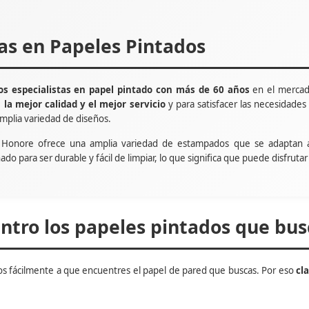
tas en Papeles Pintados
s especialistas en papel pintado con más de 60 años
en el mercad
e
la mejor calidad y el mejor servicio
y para satisfacer las necesidade
mplia variedad de diseños.
t Honore ofrece una amplia variedad de estampados que se adaptan 
ñado para ser durable y fácil de limpiar, lo que significa que puede disfru
tro los papeles pintados que bus
s fácilmente a que encuentres el papel de pared que buscas. Por eso
cl