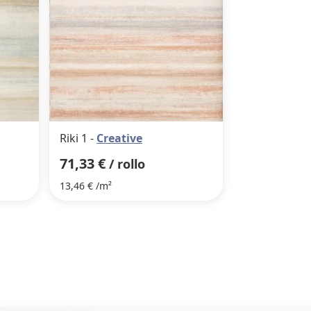
Riki 1 -
Creative
71,33 €
/ rollo
13,46 € /m²