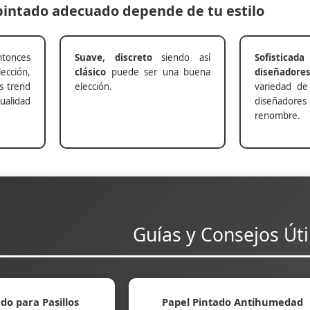
 pintado adecuado depende de tu estilo
nces
Suave, discreto
siendo así
Sofisticada
ección,
clásico
puede ser una buena
diseñadore
s trend
elección.
variedad de
alidad
diseñadores 
renombre.
Guías y Consejos Úti
do para Pasillos
Papel Pintado Antihumedad