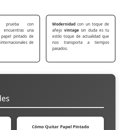
prueba con
Modernidad
con un toque de
s
encuentras una
añejo
vintage
sin duda es tu
 papel pintado de
estilo toque de actualidad que
internacionales de
nos transporta a tiempos
pasados.
les
Cómo Quitar Papel Pintado