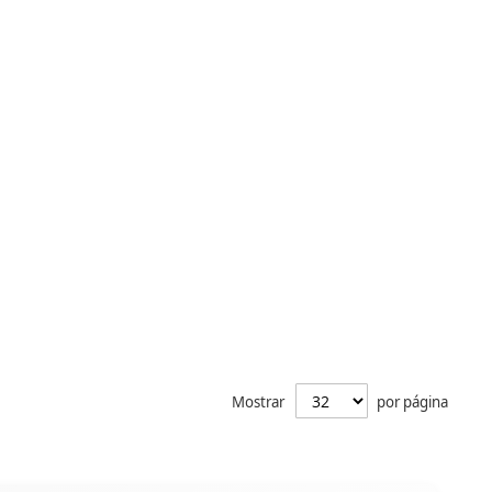
Mostrar
por página