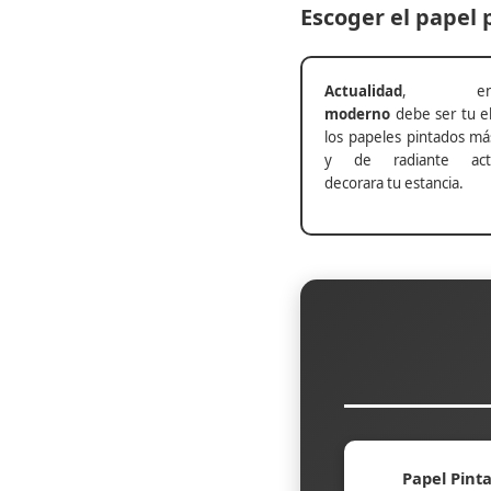
Escoger el papel
Actualidad
, ento
moderno
debe ser tu el
los papeles pintados má
y de radiante actu
decorara tu estancia.
Papel Pinta