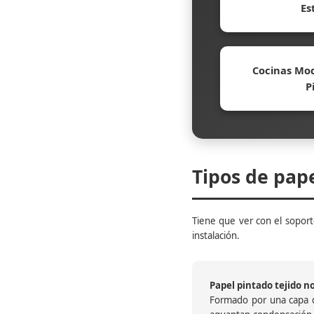
Es
Cocinas Mod
P
Tipos de pap
Tiene que ver con el soporte
instalación.
Papel pintado tejido no 
Formado por una capa de