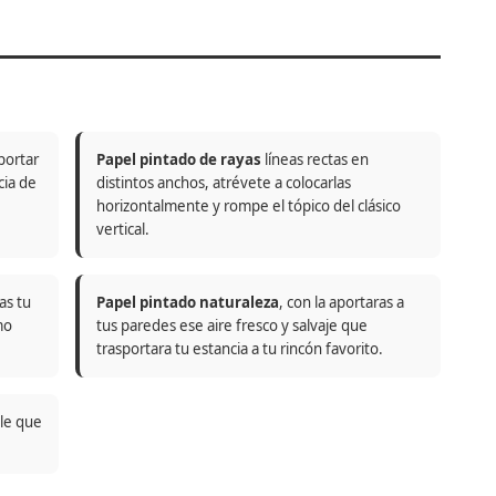
portar
Papel pintado de rayas
líneas rectas en
cia de
distintos anchos, atrévete a colocarlas
horizontalmente y rompe el tópico del clásico
vertical.
as tu
Papel pintado naturaleza
, con la aportaras a
mo
tus paredes ese aire fresco y salvaje que
trasportara tu estancia a tu rincón favorito.
ble que