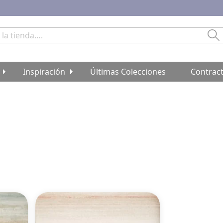
Bu
Inspiración
Últimas Colecciones
Contrac