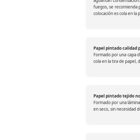
aguantan condensación.
fuegos, se recomienda pr
colocación es cola en la 
Papel pintado calidad 
Formado por una capa de 
cola en la tira de papel
Papel pintado tejido no
Formado por una lámina c
en seco, sin necesidad de