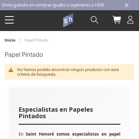
Ir
ío gratuito en compras iguales o superiores a 100€
al
Buscar
Mi carri
contenido
Inicio
Papel Pintado
Papel Pintado
No hemos podido encontrar ningún producto con este
criterio de búsqueda.
Especialistas en Papeles
Pintados
En
Saint Honoré somos especialistas en papel