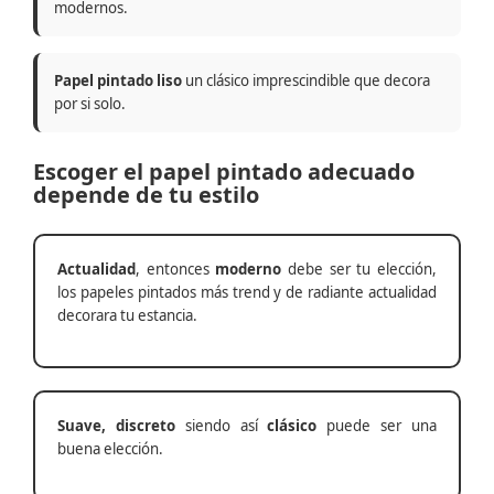
modernos.
Papel pintado liso
un clásico imprescindible que decora
por si solo.
Escoger el papel pintado adecuado
depende de tu estilo
Actualidad
, entonces
moderno
debe ser tu elección,
los papeles pintados más trend y de radiante actualidad
decorara tu estancia.
Suave, discreto
siendo así
clásico
puede ser una
buena elección.