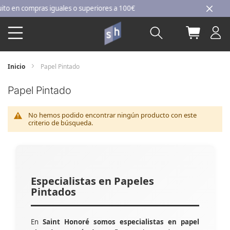
Ir
en compras iguales o superiores a 100€
al
Buscar
Mi carri
contenido
Inicio
Papel Pintado
Papel Pintado
No hemos podido encontrar ningún producto con este
criterio de búsqueda.
Especialistas en Papeles
Pintados
En
Saint Honoré somos especialistas en papel