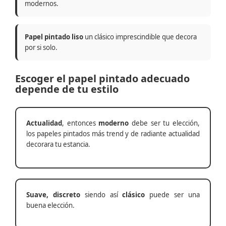
modernos.
Papel pintado liso
un clásico imprescindible que decora
por si solo.
Escoger el papel pintado adecuado
depende de tu estilo
Actualidad
, entonces
moderno
debe ser tu elección,
los papeles pintados más trend y de radiante actualidad
decorara tu estancia.
Suave, discreto
siendo así
clásico
puede ser una
buena elección.