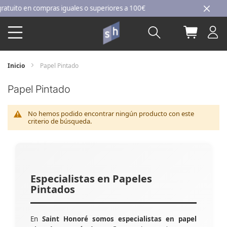
Ir
ito en compras iguales o superiores a 100€
al
Buscar
Mi carri
contenido
Inicio
Papel Pintado
Papel Pintado
No hemos podido encontrar ningún producto con este
criterio de búsqueda.
Especialistas en Papeles
Pintados
En
Saint Honoré somos especialistas en papel