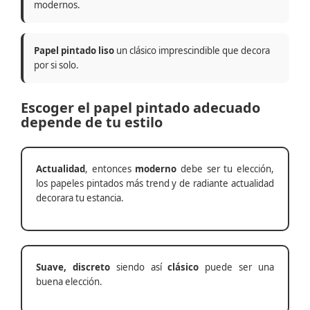
modernos.
Papel pintado liso
un clásico imprescindible que decora
por si solo.
Escoger el papel pintado adecuado
depende de tu estilo
Actualidad
, entonces
moderno
debe ser tu elección,
los papeles pintados más trend y de radiante actualidad
decorara tu estancia.
Suave, discreto
siendo así
clásico
puede ser una
buena elección.