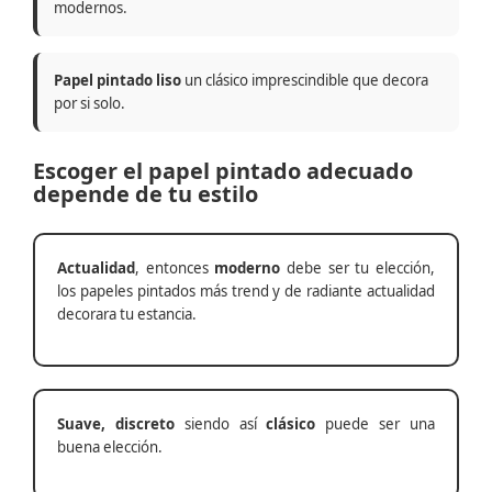
modernos.
Papel pintado liso
un clásico imprescindible que decora
por si solo.
Escoger el papel pintado adecuado
depende de tu estilo
Actualidad
, entonces
moderno
debe ser tu elección,
los papeles pintados más trend y de radiante actualidad
decorara tu estancia.
Suave, discreto
siendo así
clásico
puede ser una
buena elección.