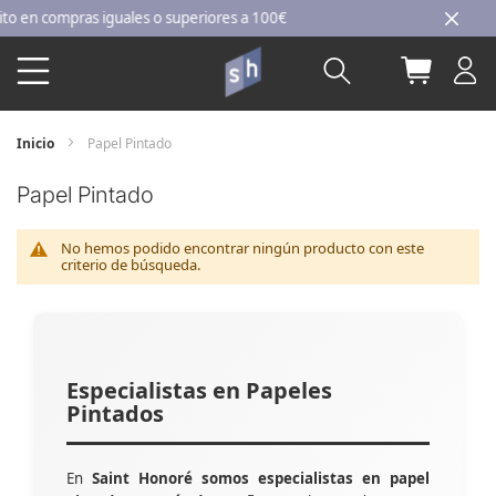
Ir
en compras iguales o superiores a 100€
al
Buscar
Mi carri
contenido
Inicio
Papel Pintado
Papel Pintado
No hemos podido encontrar ningún producto con este
criterio de búsqueda.
Especialistas en Papeles
Pintados
En
Saint Honoré somos especialistas en papel