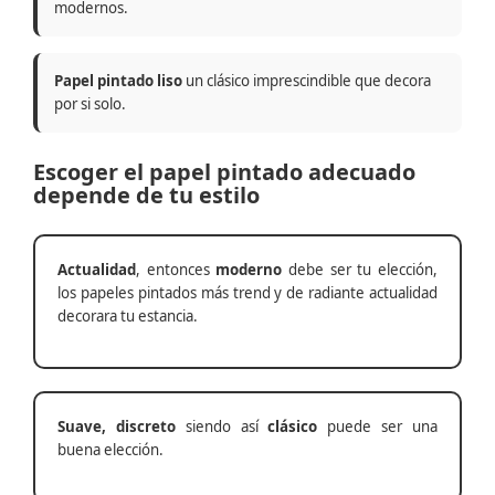
modernos.
Papel pintado liso
un clásico imprescindible que decora
por si solo.
Escoger el papel pintado adecuado
depende de tu estilo
Actualidad
, entonces
moderno
debe ser tu elección,
los papeles pintados más trend y de radiante actualidad
decorara tu estancia.
Suave, discreto
siendo así
clásico
puede ser una
buena elección.