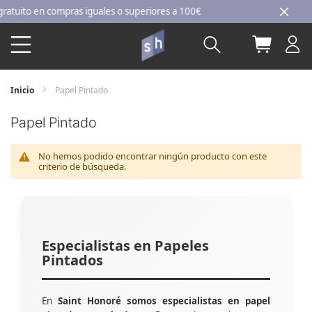
Ir
ito en compras iguales o superiores a 100€
al
Buscar
Mi carri
contenido
Inicio
Papel Pintado
Papel Pintado
No hemos podido encontrar ningún producto con este
criterio de búsqueda.
Especialistas en Papeles
Pintados
En
Saint Honoré somos especialistas en papel