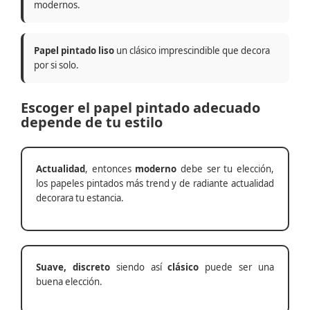
modernos.
Papel pintado liso
un clásico imprescindible que decora
por si solo.
Escoger el papel pintado adecuado
depende de tu estilo
Actualidad
, entonces
moderno
debe ser tu elección,
los papeles pintados más trend y de radiante actualidad
decorara tu estancia.
Suave, discreto
siendo así
clásico
puede ser una
buena elección.