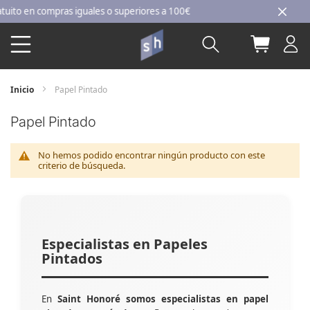
Ir
o en compras iguales o superiores a 100€
al
Buscar
Mi carri
contenido
Inicio
Papel Pintado
Papel Pintado
No hemos podido encontrar ningún producto con este
criterio de búsqueda.
Especialistas en Papeles
Pintados
En
Saint Honoré somos especialistas en papel