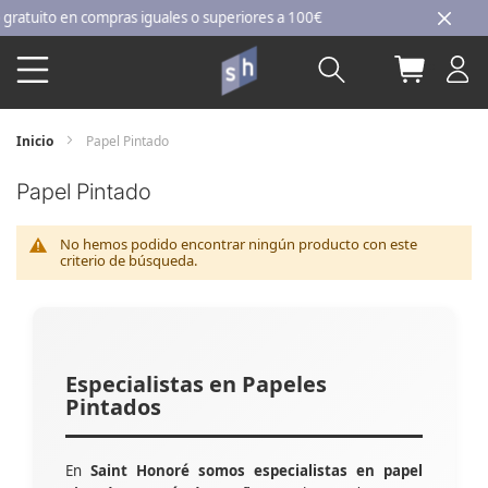
Ir
uito en compras iguales o superiores a 100€
al
Buscar
Mi carri
contenido
Inicio
Papel Pintado
Papel Pintado
No hemos podido encontrar ningún producto con este
criterio de búsqueda.
Especialistas en Papeles
Pintados
En
Saint Honoré somos especialistas en papel