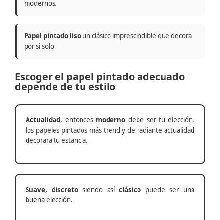
modernos.
Papel pintado liso
un clásico imprescindible que decora
por si solo.
Escoger el papel pintado adecuado
depende de tu estilo
Actualidad
, entonces
moderno
debe ser tu elección,
los papeles pintados más trend y de radiante actualidad
decorara tu estancia.
Suave, discreto
siendo así
clásico
puede ser una
buena elección.