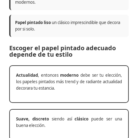
modernos.
Papel pintado liso
un clásico imprescindible que decora
por si solo.
Escoger el papel pintado adecuado
depende de tu estilo
Actualidad
, entonces
moderno
debe ser tu elección,
los papeles pintados más trend y de radiante actualidad
decorara tu estancia.
Suave, discreto
siendo así
clásico
puede ser una
buena elección.