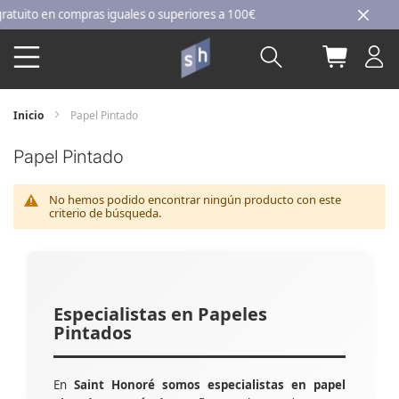
Ir
ito en compras iguales o superiores a 100€
al
Buscar
Mi carri
contenido
Inicio
Papel Pintado
Papel Pintado
No hemos podido encontrar ningún producto con este
criterio de búsqueda.
Especialistas en Papeles
Pintados
En
Saint Honoré somos especialistas en papel