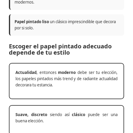
modernos.
Papel pintado liso
un clásico imprescindible que decora
por si solo.
Escoger el papel pintado adecuado
depende de tu estilo
Actualidad
, entonces
moderno
debe ser tu elección,
los papeles pintados más trend y de radiante actualidad
decorara tu estancia.
Suave, discreto
siendo así
clásico
puede ser una
buena elección.