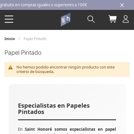
Ir
uito en compras iguales o superiores a 100€
al
Buscar
Mi carri
contenido
Inicio
Papel Pintado
Papel Pintado
No hemos podido encontrar ningún producto con este
criterio de búsqueda.
Especialistas en Papeles
Pintados
En
Saint Honoré somos especialistas en papel