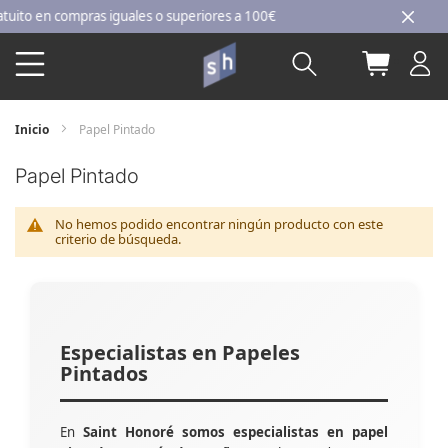
Ir
o en compras iguales o superiores a 100€
al
Buscar
Mi carri
contenido
Inicio
Papel Pintado
Papel Pintado
No hemos podido encontrar ningún producto con este
criterio de búsqueda.
Especialistas en Papeles
Pintados
En
Saint Honoré somos especialistas en papel