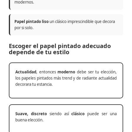
modernos.
Papel pintado liso
un clásico imprescindible que decora
por si solo.
Escoger el papel pintado adecuado
depende de tu estilo
Actualidad
, entonces
moderno
debe ser tu elección,
los papeles pintados más trend y de radiante actualidad
decorara tu estancia.
Suave, discreto
siendo así
clásico
puede ser una
buena elección.