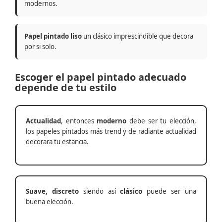
modernos.
Papel pintado liso
un clásico imprescindible que decora
por si solo.
Escoger el papel pintado adecuado
depende de tu estilo
Actualidad
, entonces
moderno
debe ser tu elección,
los papeles pintados más trend y de radiante actualidad
decorara tu estancia.
Suave, discreto
siendo así
clásico
puede ser una
buena elección.