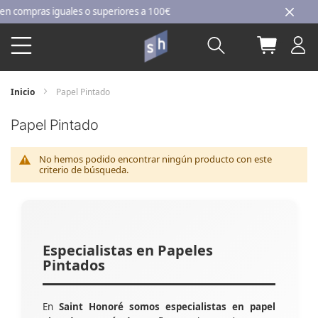
Ir
compras iguales o superiores a 100€
al
Buscar
Mi carri
contenido
Inicio
Papel Pintado
Papel Pintado
No hemos podido encontrar ningún producto con este
criterio de búsqueda.
Especialistas en Papeles
Pintados
En
Saint Honoré somos especialistas en papel