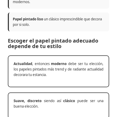
modernos.
Papel pintado liso
un clásico imprescindible que decora
por si solo.
Escoger el papel pintado adecuado
depende de tu estilo
Actualidad
, entonces
moderno
debe ser tu elección,
los papeles pintados más trend y de radiante actualidad
decorara tu estancia.
Suave, discreto
siendo así
clásico
puede ser una
buena elección.