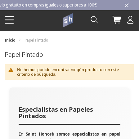
Ir
gratuito en compras iguales o superiores a 100€
al
Buscar
Mi carri
contenido
Inicio
Papel Pintado
Papel Pintado
No hemos podido encontrar ningún producto con este
criterio de búsqueda.
Especialistas en Papeles
Pintados
En
Saint Honoré somos especialistas en papel