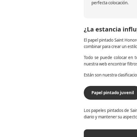
perfecta colocación.
¿La estancia influ
El papel pintado Saint Honor
combinar para crear un estil
Todo se puede colocar en to
nuestra web encontrar filtr
Están son nuestra clasificac
Papel pintado juvenil
Los papeles pintados de Sain
diario y mantener su aspecto