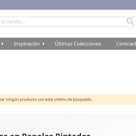
Bu
Inspiración
Últimas Colecciones
Contrac
r ningún producto con este criterio de búsqueda.