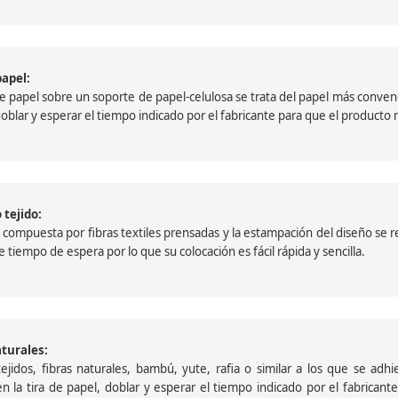
papel:
papel sobre un soporte de papel-celulosa se trata del papel más convencio
, doblar y esperar el tiempo indicado por el fabricante para que el product
 tejido:
ompuesta por fibras textiles prensadas y la estampación del diseño se reali
 tiempo de espera por lo que su colocación es fácil rápida y sencilla.
aturales:
jidos, fibras naturales, bambú, yute, rafia o similar a los que se adh
a en la tira de papel, doblar y esperar el tiempo indicado por el fabric