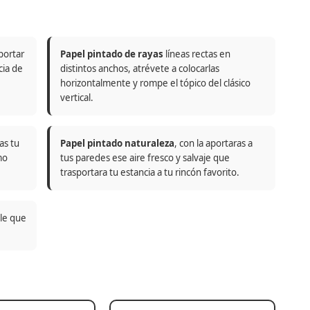
portar
Papel pintado de rayas
líneas rectas en
cia de
distintos anchos, atrévete a colocarlas
horizontalmente y rompe el tópico del clásico
vertical.
as tu
Papel pintado naturaleza
, con la aportaras a
mo
tus paredes ese aire fresco y salvaje que
trasportara tu estancia a tu rincón favorito.
ble que