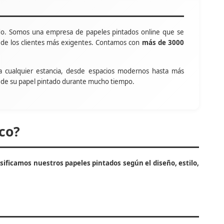
o. Somos una empresa de papeles pintados online que se
s de los clientes más exigentes. Contamos con
más de 3000
a cualquier estancia, desde espacios modernos hasta más
tar de su papel pintado durante mucho tiempo.
co?
asificamos nuestros papeles pintados según el diseño, estilo,