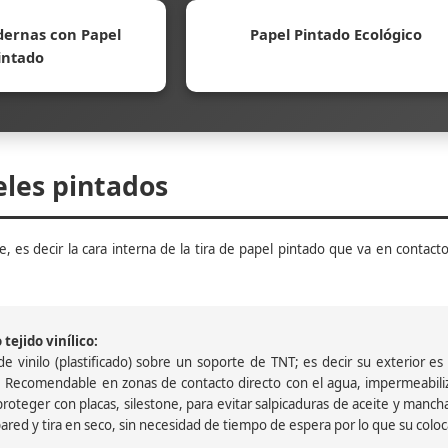
ernas con Papel
Papel Pintado Ecológico
intado
eles pintados
, es decir la cara interna de la tira de papel pintado que va en contacto
tejido vinílico:
 vinilo (plastificado) sobre un soporte de TNT; es decir su exterior es v
 Recomendable en zonas de contacto directo con el agua, impermeabiliz
oteger con placas, silestone, para evitar salpicaduras de aceite y mancha
pared y tira en seco, sin necesidad de tiempo de espera por lo que su colocac