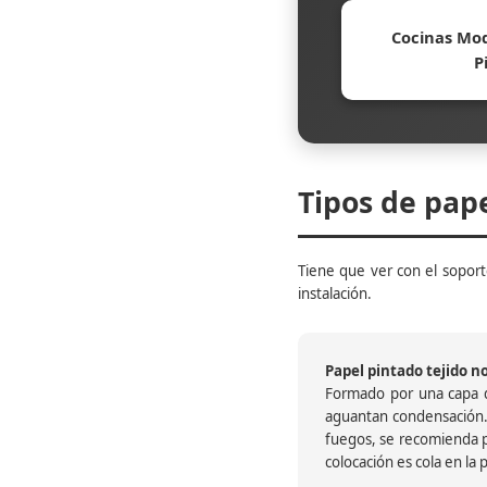
Cocinas Mod
P
Tipos de pap
Tiene que ver con el soporte
instalación.
Papel pintado tejido no 
Formado por una capa de
aguantan condensación.
fuegos, se recomienda pr
colocación es cola en la 