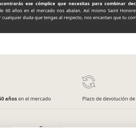
contrarás ese cómplice que necesitas para combinar decor
de 60 años en el mercado nos abalan. Así mismo Saint Honor
r cualquier duda que tengas al respecto, nos encantan que tu com
50 años
en el mercado
Plazo de devolución d
mpra
Empresa