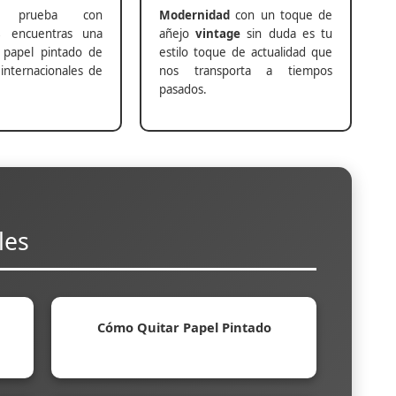
prueba con
Modernidad
con un toque de
s
encuentras una
añejo
vintage
sin duda es tu
 papel pintado de
estilo toque de actualidad que
internacionales de
nos transporta a tiempos
pasados.
les
Cómo Quitar Papel Pintado