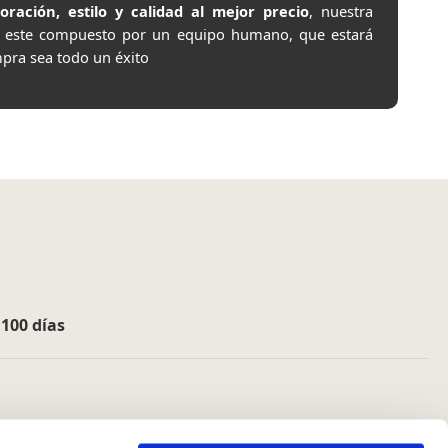
ación, estilo y calidad al mejor precio
, nuestra
e este compuesto por un equipo humano, que estará
pra sea todo un éxito
e
100 días