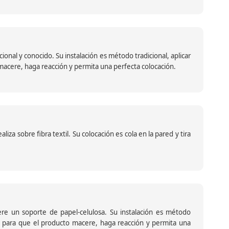
nal y conocido. Su instalación es método tradicional, aplicar
o macere, haga reacción y permita una perfecta colocación.
za sobre fibra textil. Su colocación es cola en la pared y tira
iere un soporte de papel-celulosa. Su instalación es método
ante para que el producto macere, haga reacción y permita una