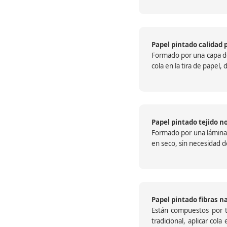
Papel pintado calidad 
Formado por una capa de 
cola en la tira de papel
Papel pintado tejido no
Formado por una lámina c
en seco, sin necesidad de
Papel pintado fibras n
Están compuestos por te
tradicional, aplicar col