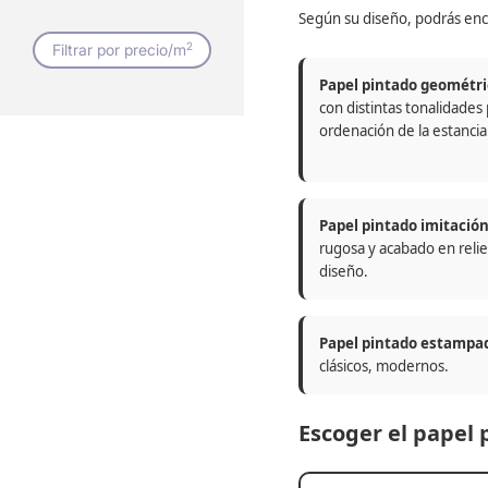
Según su diseño, podrás enc
2
Filtrar por precio/m
Papel pintado geométri
con distintas tonalidades
ordenación de la estancia
Papel pintado imitació
rugosa y acabado en relie
diseño.
Papel pintado estampa
clásicos, modernos.
Escoger el papel