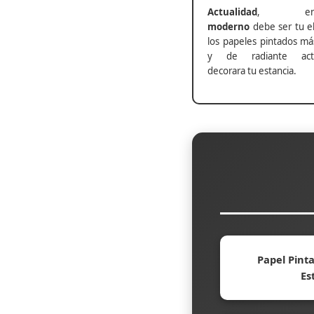
Actualidad
, ento
moderno
debe ser tu el
los papeles pintados má
y de radiante actu
decorara tu estancia.
Papel Pinta
Es