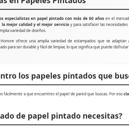
tas en Papeles Pintados
s especialistas en papel pintado con más de 60 años
en el mercad
e
la mejor calidad y el mejor servicio
y para satisfacer las necesidade
mplia variedad de diseños.
t Honore ofrece una amplia variedad de estampados que se adaptan 
ñado para ser durable y fácil de limpiar, lo que significa que puede disfru
tro los papeles pintados que bus
s fácilmente a que encuentres el papel de pared que buscas. Por eso
cl
do de papel pintado necesitas?