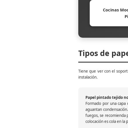
Cocinas Mod
P
Tipos de pap
Tiene que ver con el soporte
instalación.
Papel pintado tejido no 
Formado por una capa de
aguantan condensación.
fuegos, se recomienda pr
colocación es cola en la 