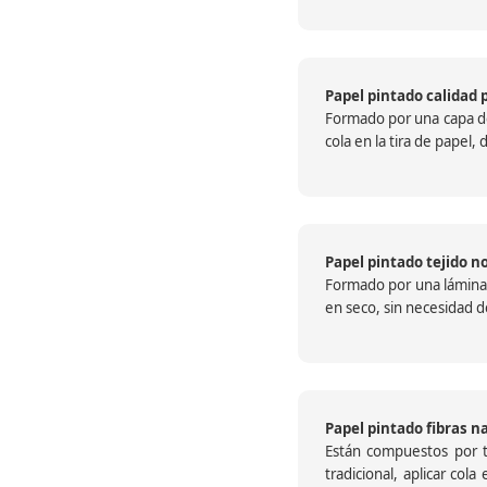
Papel pintado calidad 
Formado por una capa de 
cola en la tira de papel
Papel pintado tejido no
Formado por una lámina c
en seco, sin necesidad de
Papel pintado fibras n
Están compuestos por te
tradicional, aplicar col