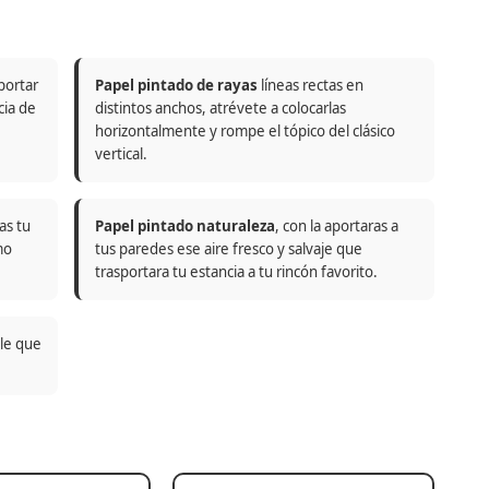
portar
Papel pintado de rayas
líneas rectas en
cia de
distintos anchos, atrévete a colocarlas
horizontalmente y rompe el tópico del clásico
vertical.
as tu
Papel pintado naturaleza
, con la aportaras a
mo
tus paredes ese aire fresco y salvaje que
trasportara tu estancia a tu rincón favorito.
ble que