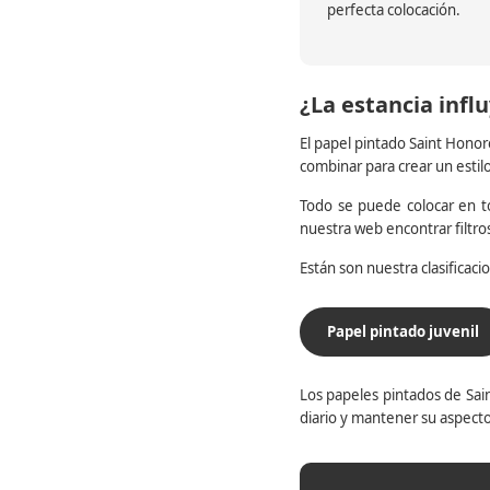
perfecta colocación.
¿La estancia influ
El papel pintado Saint Honor
combinar para crear un estil
Todo se puede colocar en to
nuestra web encontrar filtr
Están son nuestra clasificac
Papel pintado juvenil
Los papeles pintados de Sain
diario y mantener su aspecto