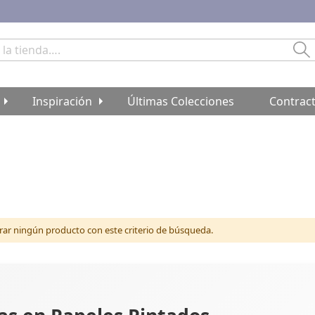
Bu
Inspiración
Últimas Colecciones
Contrac
r ningún producto con este criterio de búsqueda.