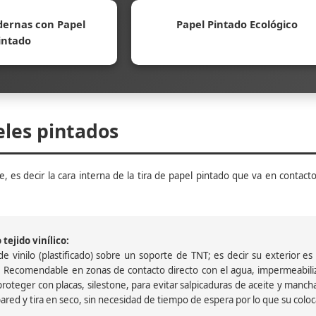
ernas con Papel
Papel Pintado Ecológico
intado
eles pintados
, es decir la cara interna de la tira de papel pintado que va en contacto
tejido vinílico:
 vinilo (plastificado) sobre un soporte de TNT; es decir su exterior es v
 Recomendable en zonas de contacto directo con el agua, impermeabiliz
oteger con placas, silestone, para evitar salpicaduras de aceite y mancha
pared y tira en seco, sin necesidad de tiempo de espera por lo que su colocac