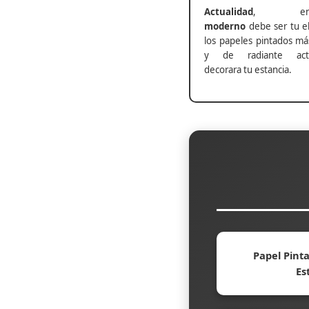
Actualidad
, ento
moderno
debe ser tu el
los papeles pintados má
y de radiante actu
decorara tu estancia.
Papel Pinta
Es