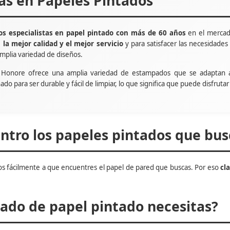
tas en Papeles Pintados
s especialistas en papel pintado con más de 60 años
en el mercad
e
la mejor calidad y el mejor servicio
y para satisfacer las necesidade
mplia variedad de diseños.
t Honore ofrece una amplia variedad de estampados que se adaptan 
ñado para ser durable y fácil de limpiar, lo que significa que puede disfru
tro los papeles pintados que bus
s fácilmente a que encuentres el papel de pared que buscas. Por eso
cl
do de papel pintado necesitas?