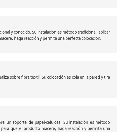
nal y conocido. Su instalación es método tradicional, aplicar
o macere, haga reacción y permita una perfecta colocación.
za sobre fibra textil. Su colocación es cola en la pared y tira
iere un soporte de papel-celulosa. Su instalación es método
ante para que el producto macere, haga reacción y permita una