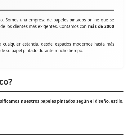
o. Somos una empresa de papeles pintados online que se
s de los clientes más exigentes. Contamos con
más de 3000
a cualquier estancia, desde espacios modernos hasta más
tar de su papel pintado durante mucho tiempo.
co?
asificamos nuestros papeles pintados según el diseño, estilo,