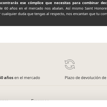
contrarás ese cómplice que necesitas para combinar decor
de 60 años en el mercado nos abalan. Así mismo Saint Honor
r cualquier duda que tengas al respecto, nos encantan que tu com
50 años
en el mercado
Plazo de devolución d
mpra
Empresa