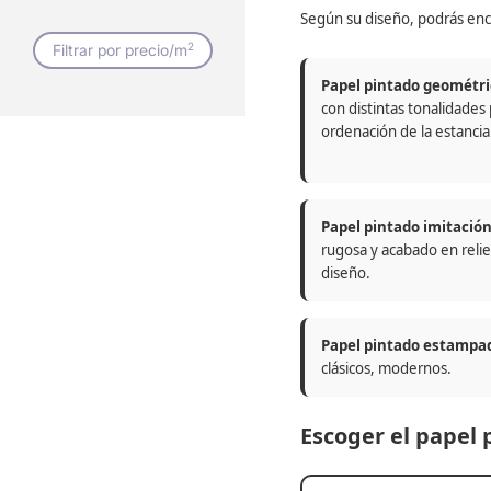
Según su diseño, podrás enc
2
Filtrar por precio/m
Papel pintado geométri
con distintas tonalidades
ordenación de la estancia
Papel pintado imitació
rugosa y acabado en relie
diseño.
Papel pintado estampa
clásicos, modernos.
Escoger el papel