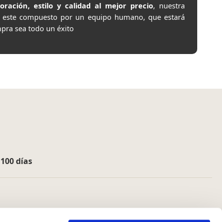
ación, estilo y calidad al mejor precio
, nuestra
e este compuesto por un equipo humano, que estará
pra sea todo un éxito
e
100 días