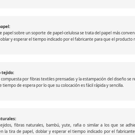
papel:
papel sobre un soporte de papel-celulosa se trata del papel más convencio
, doblar y esperar el tiempo indicado por el fabricante para que el product
 tejido:
ompuesta por fibras textiles prensadas y la estampación del diseño se reali
 tiempo de espera por lo que su colocación es fácil rápida y sencilla.
aturales:
jidos, fibras naturales, bambú, yute, rafia o similar a los que se adh
a en la tira de papel, doblar y esperar el tiempo indicado por el fabric