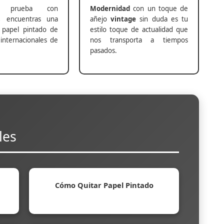
prueba con
Modernidad
con un toque de
s
encuentras una
añejo
vintage
sin duda es tu
 papel pintado de
estilo toque de actualidad que
internacionales de
nos transporta a tiempos
pasados.
les
Cómo Quitar Papel Pintado