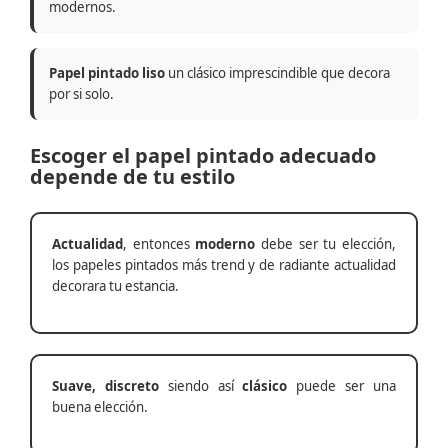
modernos.
Papel pintado liso
un clásico imprescindible que decora
por si solo.
Escoger el papel pintado adecuado
depende de tu estilo
Actualidad
, entonces
moderno
debe ser tu elección,
los papeles pintados más trend y de radiante actualidad
decorara tu estancia.
Suave, discreto
siendo así
clásico
puede ser una
buena elección.