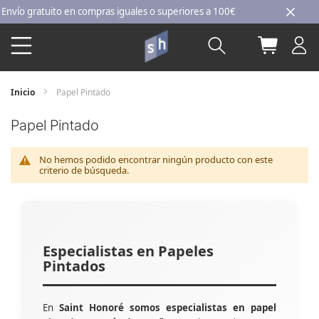
Ir
o gratuito en compras iguales o superiores a 100€
al
Buscar
Mi carri
contenido
Inicio
Papel Pintado
Papel Pintado
No hemos podido encontrar ningún producto con este
criterio de búsqueda.
Especialistas en Papeles
Pintados
En
Saint Honoré somos especialistas en papel