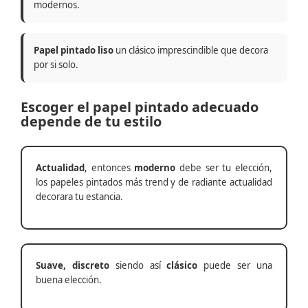
modernos.
Papel pintado liso
un clásico imprescindible que decora
por si solo.
Escoger el papel pintado adecuado
depende de tu estilo
Actualidad
, entonces
moderno
debe ser tu elección,
los papeles pintados más trend y de radiante actualidad
decorara tu estancia.
Suave, discreto
siendo así
clásico
puede ser una
buena elección.