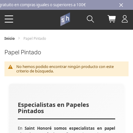
Ir
ito en compras iguales o superiores a 100€
al
Buscar
Mi carri
contenido
Inicio
Papel Pintado
Papel Pintado
No hemos podido encontrar ningún producto con este
criterio de búsqueda.
Especialistas en Papeles
Pintados
En
Saint Honoré somos especialistas en papel