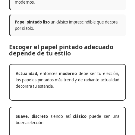
modernos.
Papel pintado liso
un clásico imprescindible que decora
por si solo.
Escoger el papel pintado adecuado
depende de tu estilo
Actualidad
, entonces
moderno
debe ser tu elección,
los papeles pintados más trend y de radiante actualidad
decorara tu estancia.
Suave, discreto
siendo así
clásico
puede ser una
buena elección.