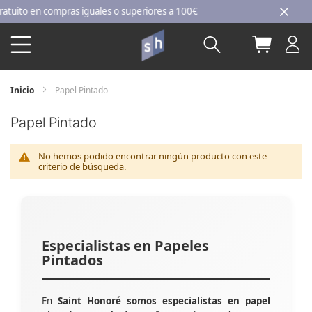
Ir
ito en compras iguales o superiores a 100€
al
Buscar
Mi carri
contenido
Inicio
Papel Pintado
Papel Pintado
No hemos podido encontrar ningún producto con este
criterio de búsqueda.
Especialistas en Papeles
Pintados
En
Saint Honoré somos especialistas en papel