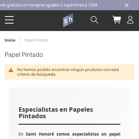
Ir
ratuito en compras iguales o superiores a 100€
al
Buscar
Mi carri
contenido
Inicio
Papel Pintado
Papel Pintado
No hemos podido encontrar ningún producto con este
criterio de búsqueda.
Especialistas en Papeles
Pintados
En
Saint Honoré somos especialistas en papel