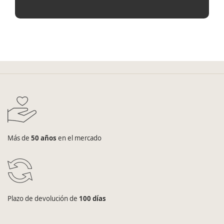
Más de
50 años
en el mercado
Plazo de devolución de
100 días