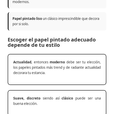
modernos.
Papel pintado liso
un clásico imprescindible que decora
por si solo.
Escoger el papel pintado adecuado
depende de tu estilo
Actualidad
, entonces
moderno
debe ser tu elección,
los papeles pintados más trend y de radiante actualidad
decorara tu estancia.
Suave, discreto
siendo así
clásico
puede ser una
buena elección.