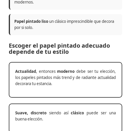
modernos.
Papel pintado liso
un clásico imprescindible que decora
por si solo.
Escoger el papel pintado adecuado
depende de tu estilo
Actualidad
, entonces
moderno
debe ser tu elección,
los papeles pintados más trend y de radiante actualidad
decorara tu estancia.
Suave, discreto
siendo así
clásico
puede ser una
buena elección.