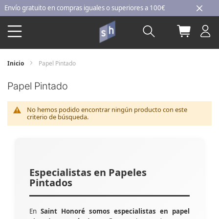
Ir
ío gratuito en compras iguales o superiores a 100€
al
Buscar
Mi carri
contenido
Inicio
Papel Pintado
Papel Pintado
No hemos podido encontrar ningún producto con este
criterio de búsqueda.
Especialistas en Papeles
Pintados
En
Saint Honoré somos especialistas en papel