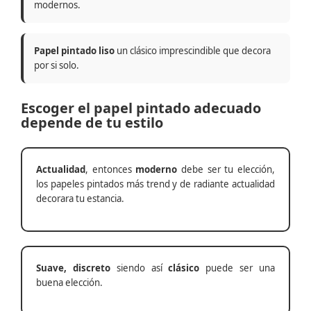
modernos.
Papel pintado liso
un clásico imprescindible que decora
por si solo.
Escoger el papel pintado adecuado
depende de tu estilo
Actualidad
, entonces
moderno
debe ser tu elección,
los papeles pintados más trend y de radiante actualidad
decorara tu estancia.
Suave, discreto
siendo así
clásico
puede ser una
buena elección.