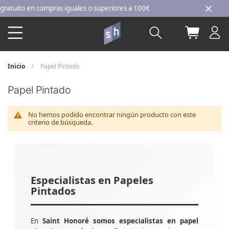
Ir
uito en compras iguales o superiores a 100€
al
Buscar
Mi carri
contenido
Inicio
Papel Pintado
Papel Pintado
No hemos podido encontrar ningún producto con este
criterio de búsqueda.
Especialistas en Papeles
Pintados
En
Saint Honoré somos especialistas en papel