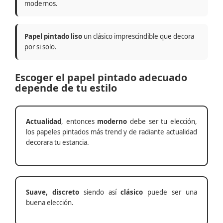
modernos.
Papel pintado liso
un clásico imprescindible que decora
por si solo.
Escoger el papel pintado adecuado
depende de tu estilo
Actualidad
, entonces
moderno
debe ser tu elección,
los papeles pintados más trend y de radiante actualidad
decorara tu estancia.
Suave, discreto
siendo así
clásico
puede ser una
buena elección.