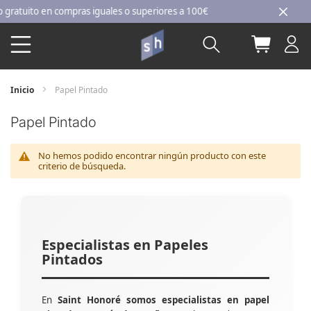
Ir
tuito en compras iguales o superiores a 100€
al
Buscar
Mi carri
contenido
Inicio
Papel Pintado
Papel Pintado
No hemos podido encontrar ningún producto con este
criterio de búsqueda.
Especialistas en Papeles
Pintados
En
Saint Honoré somos especialistas en papel