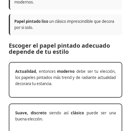
modernos.
Papel pintado liso
un clásico imprescindible que decora
por si solo.
Escoger el papel pintado adecuado
depende de tu estilo
Actualidad
, entonces
moderno
debe ser tu elección,
los papeles pintados más trend y de radiante actualidad
decorara tu estancia.
Suave, discreto
siendo así
clásico
puede ser una
buena elección.