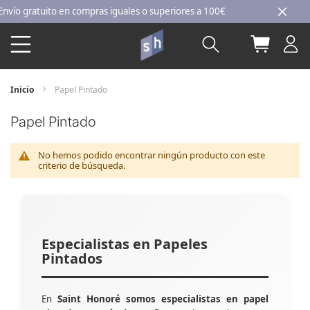
Ir
 gratuito en compras iguales o superiores a 100€
al
Buscar
Mi carri
contenido
Inicio
Papel Pintado
Papel Pintado
No hemos podido encontrar ningún producto con este
criterio de búsqueda.
Especialistas en Papeles
Pintados
En
Saint Honoré somos especialistas en papel