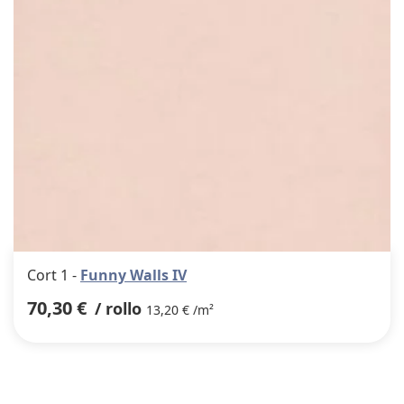
Cort 1 -
Funny Walls IV
70,30 €
/ rollo
13,20 € /m²