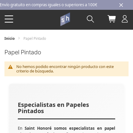
Ir
o gratuito en compras iguales o superiores a 100€
al
Buscar
Mi carri
contenido
Inicio
Papel Pintado
Papel Pintado
No hemos podido encontrar ningún producto con este
criterio de búsqueda.
Especialistas en Papeles
Pintados
En
Saint Honoré somos especialistas en papel