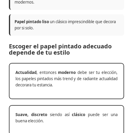
modernos.
Papel pintado liso
un clásico imprescindible que decora
por si solo.
Escoger el papel pintado adecuado
depende de tu estilo
Actualidad
, entonces
moderno
debe ser tu elección,
los papeles pintados más trend y de radiante actualidad
decorara tu estancia.
Suave, discreto
siendo así
clásico
puede ser una
buena elección.