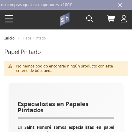
Ir
 compras iguales o superiores a 100€
al
Buscar
Mi carri
contenido
Inicio
Papel Pintado
Papel Pintado
No hemos podido encontrar ningún producto con este
criterio de búsqueda.
Especialistas en Papeles
Pintados
En
Saint Honoré somos especialistas en papel