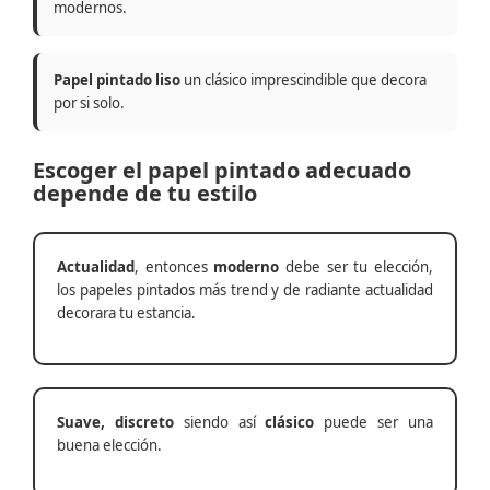
modernos.
Papel pintado liso
un clásico imprescindible que decora
por si solo.
Escoger el papel pintado adecuado
depende de tu estilo
Actualidad
, entonces
moderno
debe ser tu elección,
los papeles pintados más trend y de radiante actualidad
decorara tu estancia.
Suave, discreto
siendo así
clásico
puede ser una
buena elección.