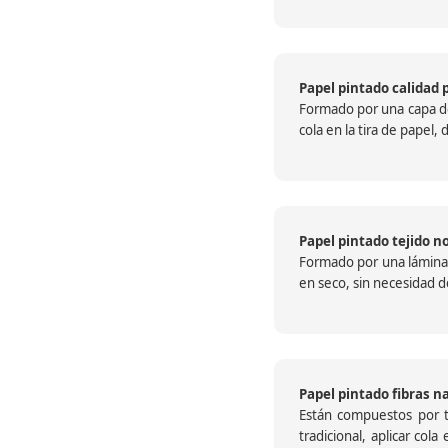
Papel pintado calidad 
Formado por una capa de 
cola en la tira de papel
Papel pintado tejido no
Formado por una lámina c
en seco, sin necesidad de
Papel pintado fibras n
Están compuestos por te
tradicional, aplicar col