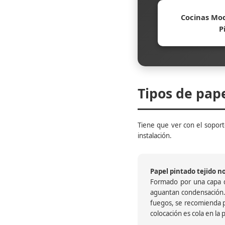
Cocinas Mod
P
Tipos de pap
Tiene que ver con el soporte
instalación.
Papel pintado tejido no 
Formado por una capa de
aguantan condensación.
fuegos, se recomienda pr
colocación es cola en la 