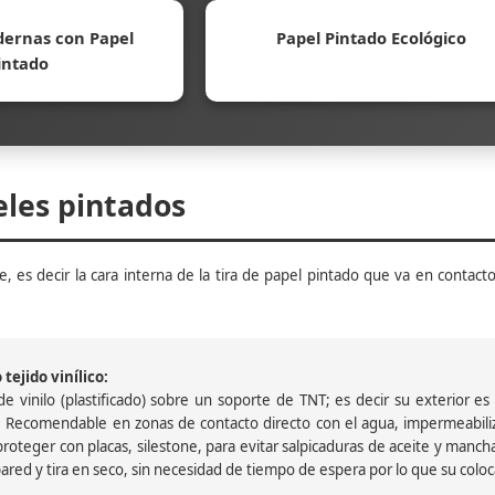
ernas con Papel
Papel Pintado Ecológico
intado
eles pintados
, es decir la cara interna de la tira de papel pintado que va en contacto
tejido vinílico:
 vinilo (plastificado) sobre un soporte de TNT; es decir su exterior es v
 Recomendable en zonas de contacto directo con el agua, impermeabiliz
oteger con placas, silestone, para evitar salpicaduras de aceite y mancha
pared y tira en seco, sin necesidad de tiempo de espera por lo que su colocac