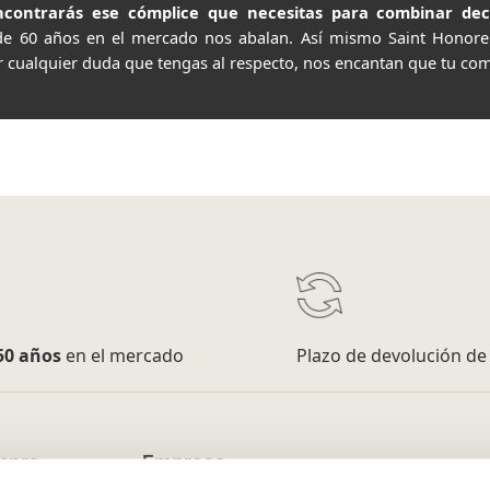
contrarás ese cómplice que necesitas para combinar decor
de 60 años en el mercado nos abalan. Así mismo Saint Honor
r cualquier duda que tengas al respecto, nos encantan que tu com
50 años
en el mercado
Plazo de devolución d
mpra
Empresa