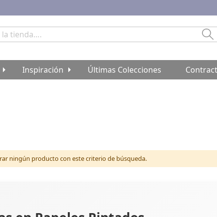
Bu
Inspiración
Últimas Colecciones
Contrac
r ningún producto con este criterio de búsqueda.