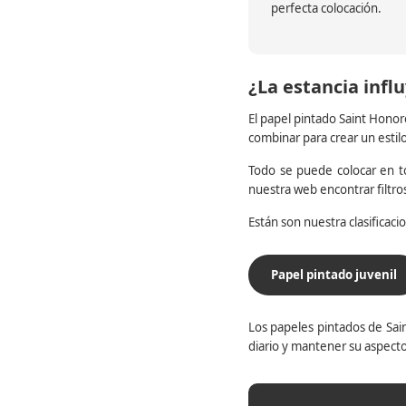
perfecta colocación.
¿La estancia influ
El papel pintado Saint Honor
combinar para crear un estil
Todo se puede colocar en to
nuestra web encontrar filtr
Están son nuestra clasificac
Papel pintado juvenil
Los papeles pintados de Sain
diario y mantener su aspecto