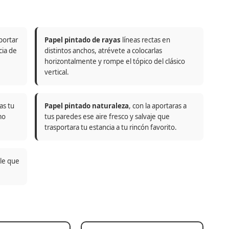
portar
Papel pintado de rayas
líneas rectas en
cia de
distintos anchos, atrévete a colocarlas
horizontalmente y rompe el tópico del clásico
vertical.
as tu
Papel pintado naturaleza
, con la aportaras a
mo
tus paredes ese aire fresco y salvaje que
trasportara tu estancia a tu rincón favorito.
ble que