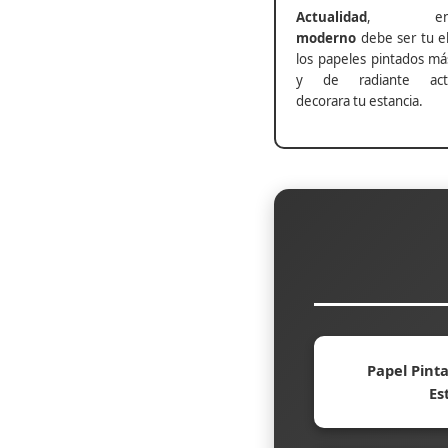
Actualidad
, ento
moderno
debe ser tu el
los papeles pintados má
y de radiante actu
decorara tu estancia.
Papel Pinta
Es