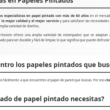
tas en Papeles Pintados
s especialistas en papel pintado con más de 60 años
en el mercad
e
la mejor calidad y el mejor servicio
y para satisfacer las necesidade
mplia variedad de diseños.
t Honore ofrece una amplia variedad de estampados que se adaptan 
ñado para ser durable y fácil de limpiar, lo que significa que puede disfru
tro los papeles pintados que bus
s fácilmente a que encuentres el papel de pared que buscas. Por eso
cl
do de papel pintado necesitas?