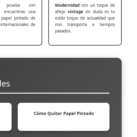
prueba con
Modernidad
con un toque de
s
encuentras una
añejo
vintage
sin duda es tu
 papel pintado de
estilo toque de actualidad que
internacionales de
nos transporta a tiempos
pasados.
les
Cómo Quitar Papel Pintado