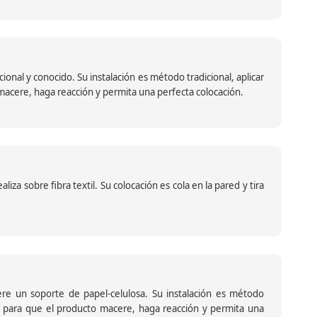
nal y conocido. Su instalación es método tradicional, aplicar
o macere, haga reacción y permita una perfecta colocación.
za sobre fibra textil. Su colocación es cola en la pared y tira
iere un soporte de papel-celulosa. Su instalación es método
ante para que el producto macere, haga reacción y permita una