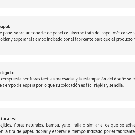
papel:
papel sobre un soporte de papel-celulosa se trata del papel más convencio
, doblar y esperar el tiempo indicado por el fabricante para que el product
 tejido:
ompuesta por fibras textiles prensadas y la estampación del diseño se reali
 tiempo de espera por lo que su colocación es fácil rápida y sencilla.
aturales:
jidos, fibras naturales, bambú, yute, rafia o similar a los que se adh
a en la tira de papel, doblar y esperar el tiempo indicado por el fabric