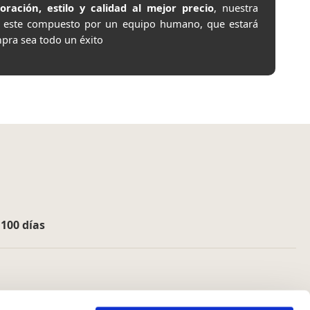
ación, estilo y calidad al mejor precio
, nuestra
e este compuesto por un equipo humano, que estará
pra sea todo un éxito
e
100 días