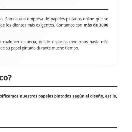
o. Somos una empresa de papeles pintados online que se
s de los clientes más exigentes. Contamos con
más de 3000
a cualquier estancia, desde espacios modernos hasta más
tar de su papel pintado durante mucho tiempo.
co?
asificamos nuestros papeles pintados según el diseño, estilo,