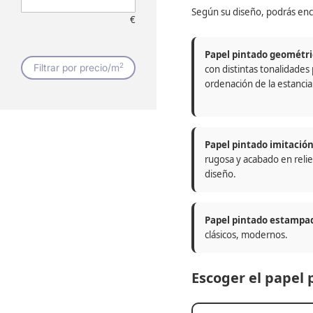
Según su diseño, podrás enc
€
Papel pintado geométri
2
Filtrar por precio/m
con distintas tonalidades
ordenación de la estancia
Papel pintado imitació
rugosa y acabado en relie
diseño.
Papel pintado estampa
clásicos, modernos.
Escoger el papel