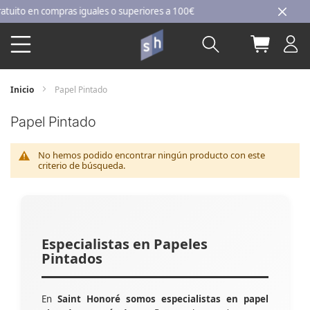
Ir
to en compras iguales o superiores a 100€
al
Buscar
Mi carri
contenido
Inicio
Papel Pintado
Papel Pintado
No hemos podido encontrar ningún producto con este
criterio de búsqueda.
Especialistas en Papeles
Pintados
En
Saint Honoré somos especialistas en papel