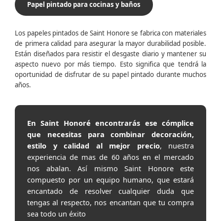
Papel pintado para cocinas y baños
Los papeles pintados de Saint Honore se fabrica con materiales
de primera calidad para asegurar la mayor durabilidad posible.
Están diseñados para resistir el desgaste diario y mantener su
aspecto nuevo por más tiempo. Esto significa que tendrá la
oportunidad de disfrutar de su papel pintado durante muchos
años.
En Saint Honoré encontrarás ese cómplice
que necesitas para combinar decoración,
estilo y calidad al mejor precio
, nuestra
experiencia de mas de 60 años en el mercado
nos abalan. Así mismo Saint Honore este
compuesto por un equipo humano, que estará
encantado de resolver cualquier duda que
tengas al respecto, nos encantan que tu compra
sea todo un éxito