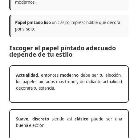
modernos.
Papel pintado liso
un clásico imprescindible que decora
por si solo.
Escoger el papel pintado adecuado
depende de tu estilo
Actualidad
, entonces
moderno
debe ser tu elección,
los papeles pintados más trend y de radiante actualidad
decorara tu estancia.
Suave, discreto
siendo así
clásico
puede ser una
buena elección.