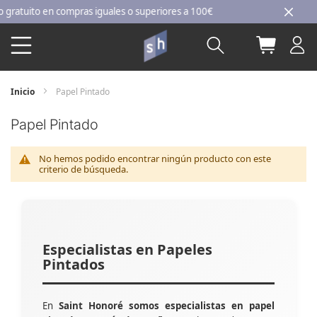
Ir
atuito en compras iguales o superiores a 100€
al
Buscar
Mi carri
contenido
Inicio
Papel Pintado
Papel Pintado
No hemos podido encontrar ningún producto con este
criterio de búsqueda.
Especialistas en Papeles
Pintados
En
Saint Honoré somos especialistas en papel