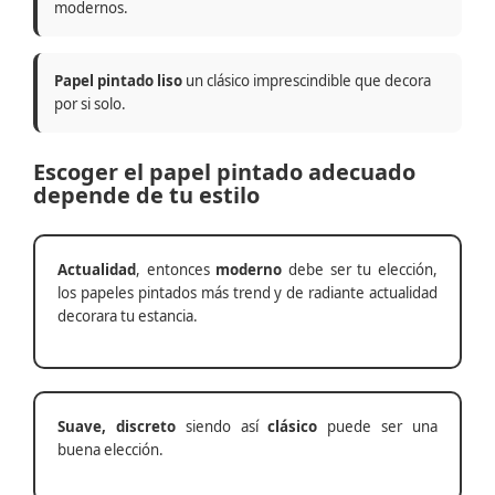
modernos.
Papel pintado liso
un clásico imprescindible que decora
por si solo.
Escoger el papel pintado adecuado
depende de tu estilo
Actualidad
, entonces
moderno
debe ser tu elección,
los papeles pintados más trend y de radiante actualidad
decorara tu estancia.
Suave, discreto
siendo así
clásico
puede ser una
buena elección.