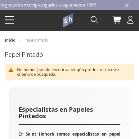
Ir
ratuito en compras iguales o superiores a 100€
al
Buscar
Mi carri
contenido
Inicio
Papel Pintado
Papel Pintado
No hemos podido encontrar ningún producto con este
criterio de búsqueda.
Especialistas en Papeles
Pintados
En
Saint Honoré somos especialistas en papel