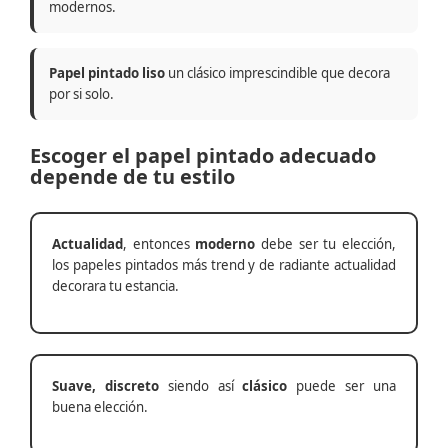
modernos.
Papel pintado liso
un clásico imprescindible que decora
por si solo.
Escoger el papel pintado adecuado
depende de tu estilo
Actualidad
, entonces
moderno
debe ser tu elección,
los papeles pintados más trend y de radiante actualidad
decorara tu estancia.
Suave, discreto
siendo así
clásico
puede ser una
buena elección.