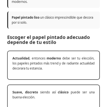
modernos.
Papel pintado liso
un clásico imprescindible que decora
por si solo.
Escoger el papel pintado adecuado
depende de tu estilo
Actualidad
, entonces
moderno
debe ser tu elección,
los papeles pintados más trend y de radiante actualidad
decorara tu estancia.
Suave, discreto
siendo así
clásico
puede ser una
buena elección.