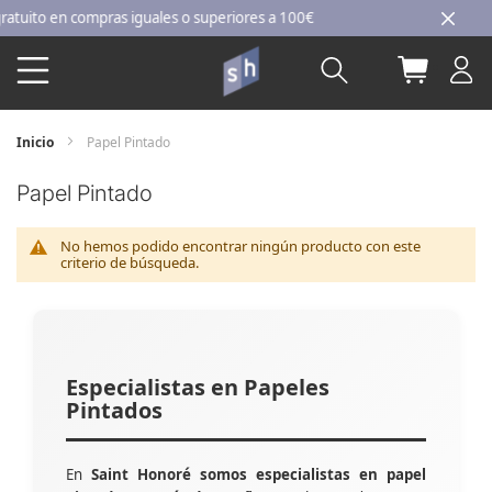
Ir
ito en compras iguales o superiores a 100€
al
Buscar
Mi carri
contenido
Inicio
Papel Pintado
Papel Pintado
No hemos podido encontrar ningún producto con este
criterio de búsqueda.
Especialistas en Papeles
Pintados
En
Saint Honoré somos especialistas en papel