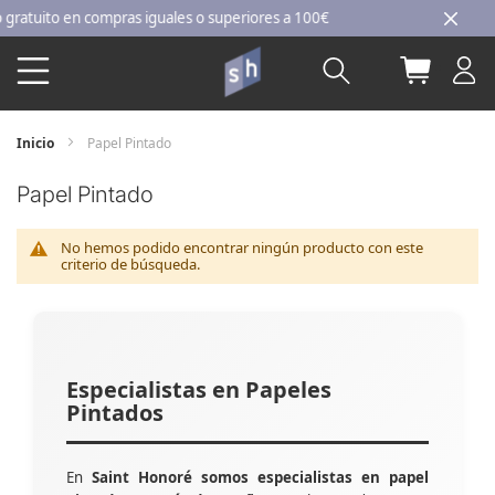
Ir
tuito en compras iguales o superiores a 100€
al
Buscar
Mi carri
contenido
Inicio
Papel Pintado
Papel Pintado
No hemos podido encontrar ningún producto con este
criterio de búsqueda.
Especialistas en Papeles
Pintados
En
Saint Honoré somos especialistas en papel