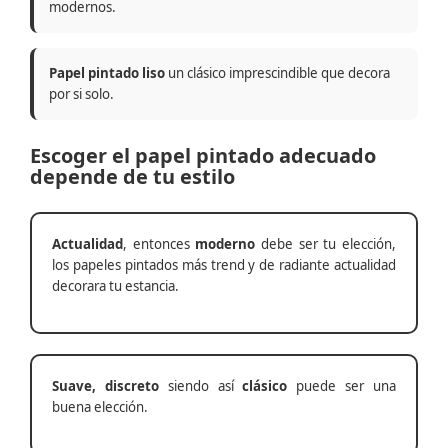
modernos.
Papel pintado liso
un clásico imprescindible que decora
por si solo.
Escoger el papel pintado adecuado
depende de tu estilo
Actualidad
, entonces
moderno
debe ser tu elección,
los papeles pintados más trend y de radiante actualidad
decorara tu estancia.
Suave, discreto
siendo así
clásico
puede ser una
buena elección.