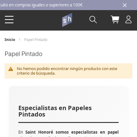
Ir
 en compras iguales o superiores a 100€
al
Buscar
Mi carri
contenido
Inicio
Papel Pintado
Papel Pintado
No hemos podido encontrar ningún producto con este
criterio de búsqueda.
Especialistas en Papeles
Pintados
En
Saint Honoré somos especialistas en papel