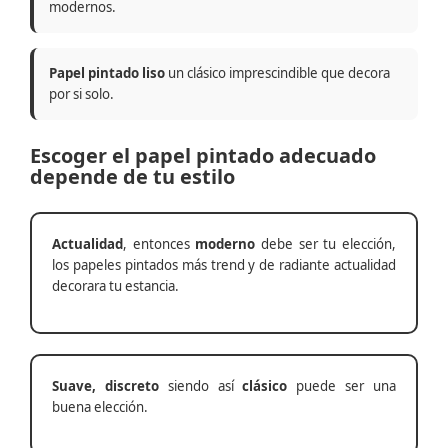
modernos.
Papel pintado liso
un clásico imprescindible que decora
por si solo.
Escoger el papel pintado adecuado
depende de tu estilo
Actualidad
, entonces
moderno
debe ser tu elección,
los papeles pintados más trend y de radiante actualidad
decorara tu estancia.
Suave, discreto
siendo así
clásico
puede ser una
buena elección.