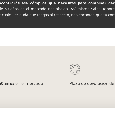
contrarás ese cómplice que necesitas para combinar decor
de 60 años en el mercado nos abalan. Así mismo Saint Honor
r cualquier duda que tengas al respecto, nos encantan que tu com
50 años
en el mercado
Plazo de devolución d
mpra
Empresa