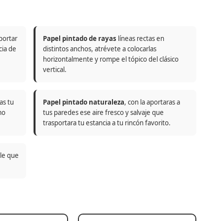
portar
Papel pintado de rayas
líneas rectas en
cia de
distintos anchos, atrévete a colocarlas
horizontalmente y rompe el tópico del clásico
vertical.
as tu
Papel pintado naturaleza
, con la aportaras a
mo
tus paredes ese aire fresco y salvaje que
trasportara tu estancia a tu rincón favorito.
ble que