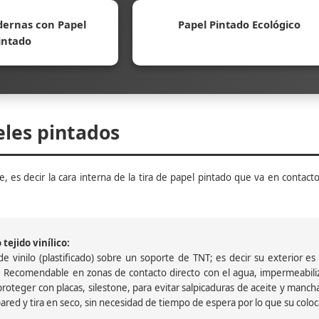
ernas con Papel
Papel Pintado Ecológico
intado
eles pintados
, es decir la cara interna de la tira de papel pintado que va en contacto
tejido vinílico:
 vinilo (plastificado) sobre un soporte de TNT; es decir su exterior es v
 Recomendable en zonas de contacto directo con el agua, impermeabiliz
oteger con placas, silestone, para evitar salpicaduras de aceite y mancha
pared y tira en seco, sin necesidad de tiempo de espera por lo que su colocac