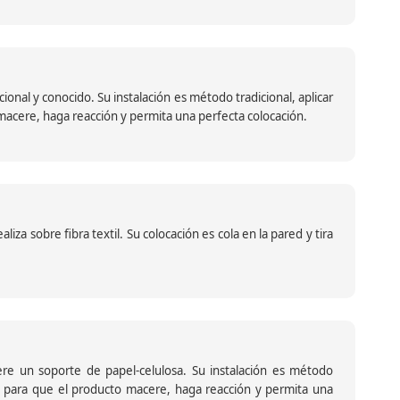
nal y conocido. Su instalación es método tradicional, aplicar
o macere, haga reacción y permita una perfecta colocación.
za sobre fibra textil. Su colocación es cola en la pared y tira
iere un soporte de papel-celulosa. Su instalación es método
ante para que el producto macere, haga reacción y permita una