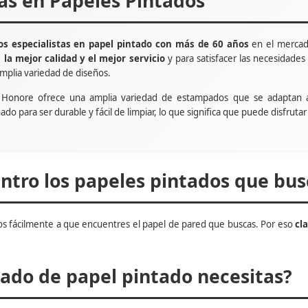
tas en Papeles Pintados
s especialistas en papel pintado con más de 60 años
en el mercad
e
la mejor calidad y el mejor servicio
y para satisfacer las necesidade
mplia variedad de diseños.
t Honore ofrece una amplia variedad de estampados que se adaptan 
ñado para ser durable y fácil de limpiar, lo que significa que puede disfru
tro los papeles pintados que bus
s fácilmente a que encuentres el papel de pared que buscas. Por eso
cl
do de papel pintado necesitas?