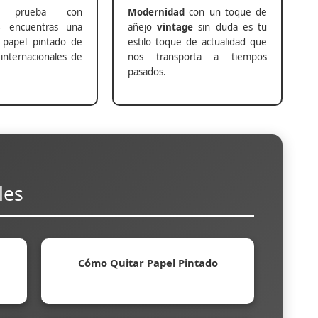
prueba con
Modernidad
con un toque de
s
encuentras una
añejo
vintage
sin duda es tu
 papel pintado de
estilo toque de actualidad que
internacionales de
nos transporta a tiempos
pasados.
les
Cómo Quitar Papel Pintado