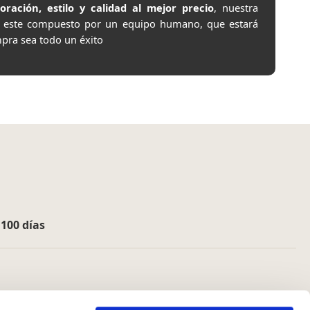
ación, estilo y calidad al mejor precio
, nuestra
e este compuesto por un equipo humano, que estará
pra sea todo un éxito
e
100 días