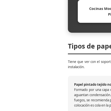
Cocinas Mod
P
Tipos de pap
Tiene que ver con el soporte
instalación.
Papel pintado tejido no 
Formado por una capa de
aguantan condensación.
fuegos, se recomienda pr
colocación es cola en la 