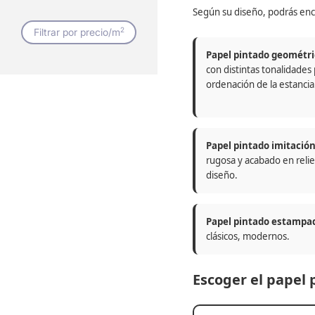
Según su diseño, podrás enc
2
Filtrar por precio/m
Papel pintado geométri
con distintas tonalidades
ordenación de la estancia
Papel pintado imitació
rugosa y acabado en relie
diseño.
Papel pintado estampa
clásicos, modernos.
Escoger el papel