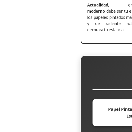
Actualidad
, ento
moderno
debe ser tu el
los papeles pintados má
y de radiante actu
decorara tu estancia.
Papel Pinta
Es