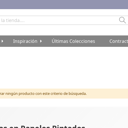
Bu
Inspiración
Últimas Colecciones
Contrac
r ningún producto con este criterio de búsqueda.