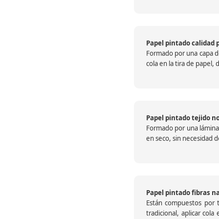
Papel pintado calidad 
Formado por una capa de 
cola en la tira de papel
Papel pintado tejido no
Formado por una lámina c
en seco, sin necesidad de
Papel pintado fibras n
Están compuestos por te
tradicional, aplicar col