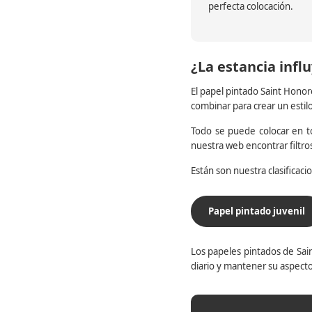
perfecta colocación.
¿La estancia influ
El papel pintado Saint Honor
combinar para crear un estil
Todo se puede colocar en to
nuestra web encontrar filtr
Están son nuestra clasificac
Papel pintado juvenil
Los papeles pintados de Sain
diario y mantener su aspecto