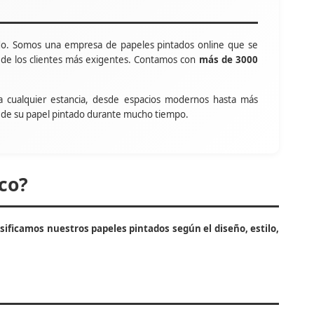
o. Somos una empresa de papeles pintados online que se
s de los clientes más exigentes. Contamos con
más de 3000
a cualquier estancia, desde espacios modernos hasta más
tar de su papel pintado durante mucho tiempo.
co?
asificamos nuestros papeles pintados según el diseño, estilo,