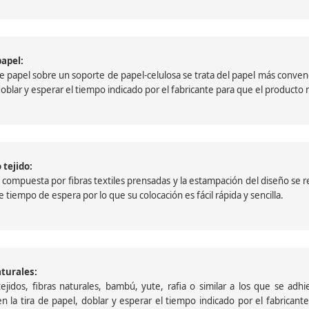
papel:
papel sobre un soporte de papel-celulosa se trata del papel más convencio
, doblar y esperar el tiempo indicado por el fabricante para que el product
 tejido:
ompuesta por fibras textiles prensadas y la estampación del diseño se reali
 tiempo de espera por lo que su colocación es fácil rápida y sencilla.
aturales:
jidos, fibras naturales, bambú, yute, rafia o similar a los que se adh
a en la tira de papel, doblar y esperar el tiempo indicado por el fabric